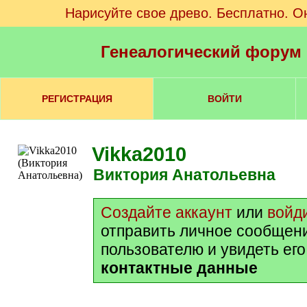
Нарисуйте свое древо. Бесплатно. О
Генеалогический форум
РЕГИСТРАЦИЯ
ВОЙТИ
Vikka2010
Виктория Анатольевна
Создайте аккаунт
или
войд
отправить личное сообщен
пользователю и увидеть ег
контактные данные