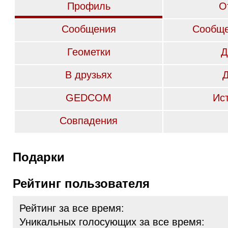
Профиль
О
Сообщения
Сообще
Геометки
Д
В друзьях
GEDCOM
Ис
Совпадения
Подарки
Рейтинг пользователя
Рейтинг за все время:
Уникальных голосующих за все время: