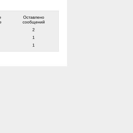
е
Оставлено
е
сообщений
2
1
1