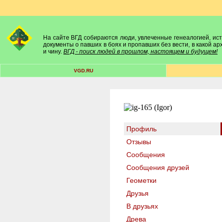
На сайте ВГД собираются люди, увлеченные генеалогией, исто
документы о павших в боях и пропавших без вести, в какой а
и чину.
ВГД - поиск людей в прошлом, настоящем и будущем!
VGD.RU
Профиль
Отзывы
Сообщения
Сообщения друзей
Геометки
Друзья
В друзьях
Древа