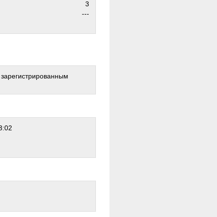
3
---
о зарегистрированным
3:02