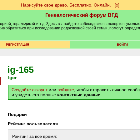
Нарисуйте свое древо. Бесплатно. Онлайн.
[х]
Генеалогический форум ВГД
рией, геральдикой и т.д. Здесь вы найдете собеседников, экспертов, умелых
рхив обратиться при исследовании родословной своей семьи, помогут опреде
РЕГИСТРАЦИЯ
ВОЙТИ
ig-165
Igor
Создайте аккаунт
или
войдите
, чтобы отправить личное соо
и увидеть его полные
контактные данные
Подарки
Рейтинг пользователя
Рейтинг за все время: