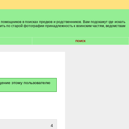
 помощников в поисках предков и родственников. Вам подскажут где искать
лить по старой фотографии принадлежность к воинским частям, ведомствам
ПОИСК
бщение этому пользователю
4