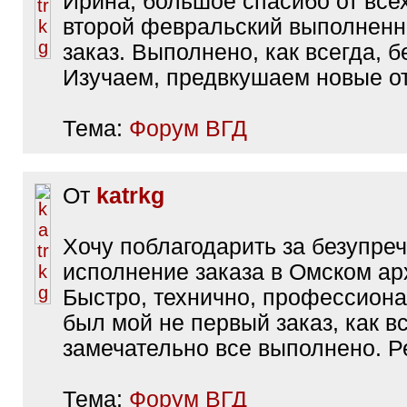
Ирина, большое спасибо от всех
второй февральский выполнен
заказ. Выполнено, как всегда, б
Изучаем, предвкушаем новые о
Тема:
Форум ВГД
От
katrkg
Хочу поблагодарить за безупре
исполнение заказа в Омском ар
Быстро, технично, профессиона
был мой не первый заказ, как в
замечательно все выполнено. 
Тема:
Форум ВГД