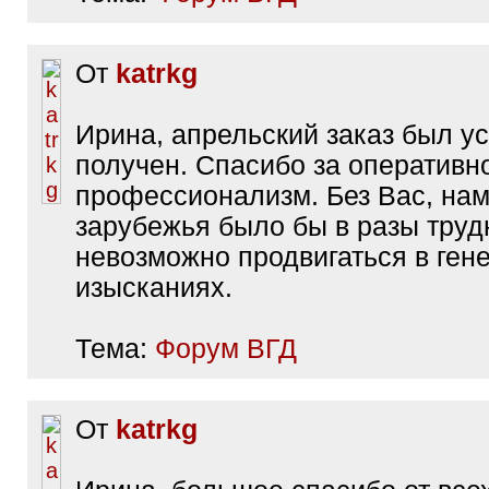
От
katrkg
Ирина, апрельский заказ был у
получен. Спасибо за оперативн
профессионализм. Без Вас, нам
зарубежья было бы в разы труд
невозможно продвигаться в ген
изысканиях.
Тема:
Форум ВГД
От
katrkg