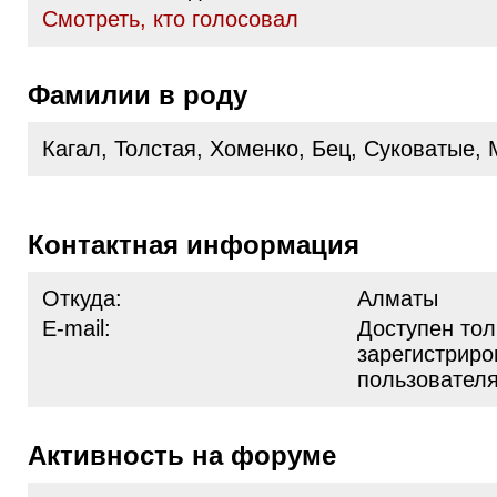
Cмотреть, кто голосовал
Фамилии в роду
Кагал, Толстая, Хоменко, Бец, Суковатые,
Контактная информация
Откуда:
Алматы
E-mail:
Доступен тол
зарегистрир
пользовател
Активность на форуме