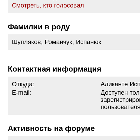
Cмотреть, кто голосовал
Фамилии в роду
Шупляков, Романчук, Испанюк
Контактная информация
Откуда:
Аликанте Ис
E-mail:
Доступен тол
зарегистрир
пользовател
Активность на форуме