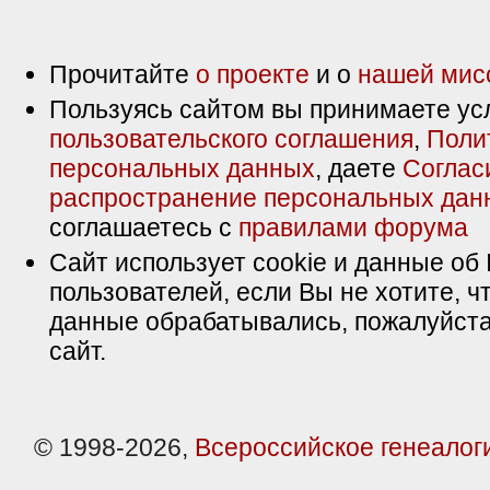
Прочитайте
о проекте
и о
нашей мис
Пользуясь сайтом вы принимаете ус
пользовательского соглашения
,
Поли
персональных данных
, даете
Соглас
распространение персональных дан
соглашаетесь с
правилами форума
Сайт использует cookie и данные об 
пользователей, если Вы не хотите, ч
данные обрабатывались, пожалуйста
сайт.
© 1998-2026,
Всероссийское генеалог