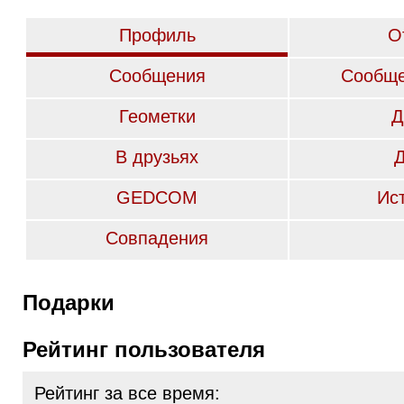
Профиль
О
Сообщения
Сообще
Геометки
Д
В друзьях
GEDCOM
Ис
Совпадения
Подарки
Рейтинг пользователя
Рейтинг за все время: