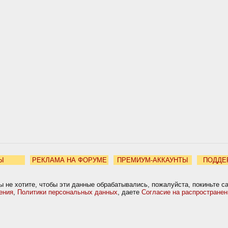
Ы
РЕКЛАМА НА ФОРУМЕ
ПРЕМИУМ-АККАУНТЫ
ПОДДЕ
ы не хотите, чтобы эти данные обрабатывались, пожалуйста, покиньте с
ения
,
Политики персональных данных
, даете
Согласие на распростране