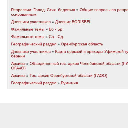
Репрессии. Голод. Стих. бедствия
»
Общие вопросы по репр
ссированным
Дневники участников
»
Дневник BORISBEL
Фамильные темы
»
Бо - Бр
Фамильные темы
»
Са - Сд
Географический раздел
»
Оренбургская область
Дневники участников
»
Карта церквей и приходы Уфимской г
бернии
Архивы
»
Объединенный гос. архив Челябинской области (ГУ
ОГАЧО)
Архивы
»
Гос. архив Оренбургской области (ГАОО)
Географический раздел
»
Румыния