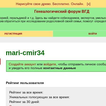
Нарисуйте свое древо. Бесплатно. Онлайн.
[х]
Генеалогический форум ВГД
рией, геральдикой и т.д. Здесь вы найдете собеседников, экспертов, умелых
рхив обратиться при исследовании родословной своей семьи, помогут опреде
РЕГИСТРАЦИЯ
ВОЙТИ
mari-cmir34
Создайте аккаунт
или
войдите
, чтобы отправить личное соо
и увидеть его полные
контактные данные
Рейтинг пользователя
Рейтинг за все время:
Уникальных голосующих за все время:
Рейтинг за 30 дней: