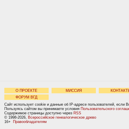
О ПРОЕКТЕ
МИССИЯ
КОНТАКТ
ФОРУМ ВГД
Сайт использует cookie и данные об IP-адресе пользователей, если В
Пользуясь сайтом вы принимаете условия
Пользовательского соглаш
Содержимое страницы доступно через
RSS
© 1998-2026,
Всероссийское генеалогическое древо
16+
Правообладателям