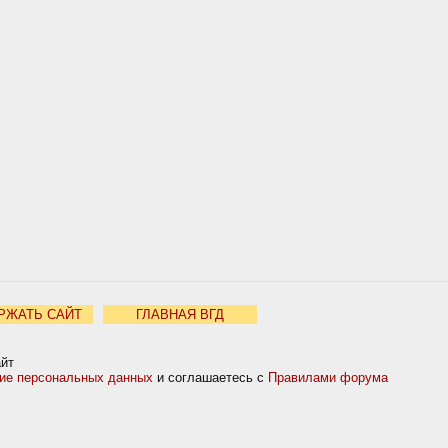
РЖАТЬ САЙТ
ГЛАВНАЯ ВГД
айт
ние персональных данных
и соглашаетесь с
Правилами форума