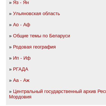
»
Яз - Ян
»
Ульяновская область
»
Ао - Аф
»
Общие темы по Беларуси
»
Родовая география
»
Ип - Иф
»
РГАДА
»
Аа - Аж
»
Центральный государственный архив Рес
Мордовия