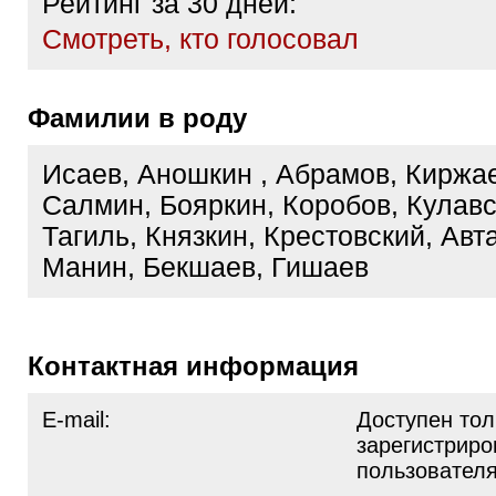
Рейтинг за 30 дней:
Cмотреть, кто голосовал
Фамилии в роду
Исаев, Аношкин , Абрамов, Киржа
Салмин, Бояркин, Коробов, Кулавс
Тагиль, Князкин, Крестовский, Авт
Манин, Бекшаев, Гишаев
Контактная информация
E-mail:
Доступен тол
зарегистрир
пользовател