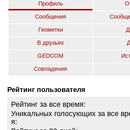
Профиль
О
Сообщения
Сообще
Геометки
Д
В друзьях
GEDCOM
Ис
Совпадения
Рейтинг пользователя
Рейтинг за все время:
Уникальных голосующих за все вр
я: