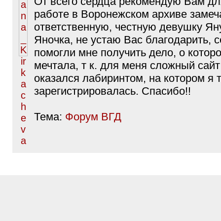
От всего сердца рекомендую Вам д
работе в Воронежском архиве замеч
ответственную, честную девушку Ян
Яночка, не устаю Вас благодарить, 
помогли мне получить дело, о которо
мечтала, т к. для меня сложный сайт
оказался лабиринтом, на котором я т
зарегистрировалась. Спасибо!!
Тема:
Форум ВГД