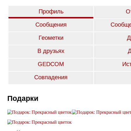
Профиль
О
Сообщения
Сообще
Геометки
Д
В друзьях
GEDCOM
Ис
Совпадения
Подарки