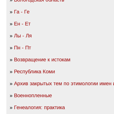
»
Га - Ге
»
Ен - Ет
»
Лы - Ля
»
Пн - Пт
»
Возвращение к истокам
»
Республика Коми
»
Архив закрытых тем по этимологии имен
»
Военнопленные
»
Генеалогия: практика