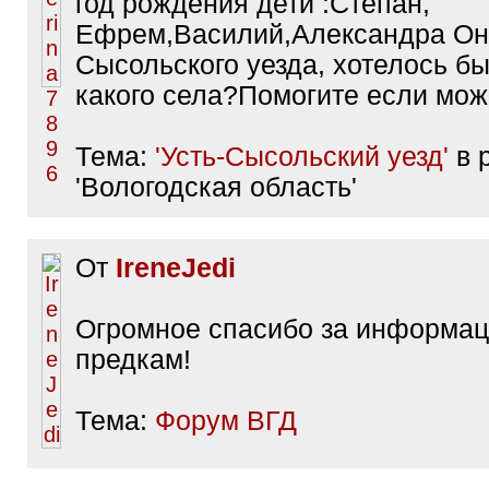
год рождения дети :Степан,
Ефрем,Василий,Александра Он
Сысольского уезда, хотелось бы
какого села?Помогите если мож
Тема:
'Усть-Сысольский уезд'
в 
'Вологодская область'
От
IreneJedi
Огромное спасибо за информа
предкам!
Тема:
Форум ВГД