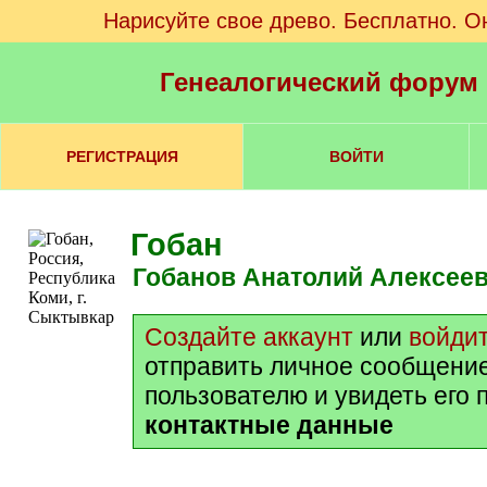
Нарисуйте свое древо. Бесплатно. О
Генеалогический форум
РЕГИСТРАЦИЯ
ВОЙТИ
Гобан
Гобанов Анатолий Алексее
Создайте аккаунт
или
войди
отправить личное сообщени
пользователю и увидеть его 
контактные данные