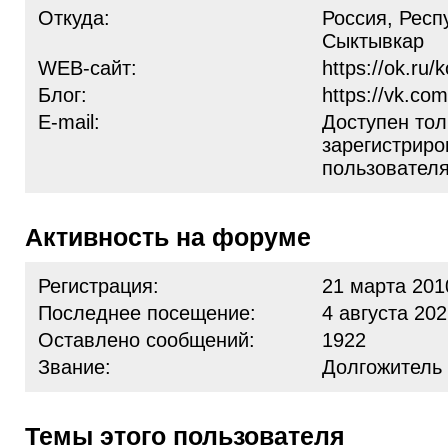
Откуда:
Россия, Респу
Сыктывкар
WEB-сайт:
https://ok.ru/
Блог:
https://vk.co
E-mail:
Доступен тол
зарегистрир
пользовател
Активность на форуме
Регистрация:
21 марта 201
Последнее посещение:
4 августа 202
Оставлено сообщений:
1922
Звание:
Долгожитель
Темы этого пользователя