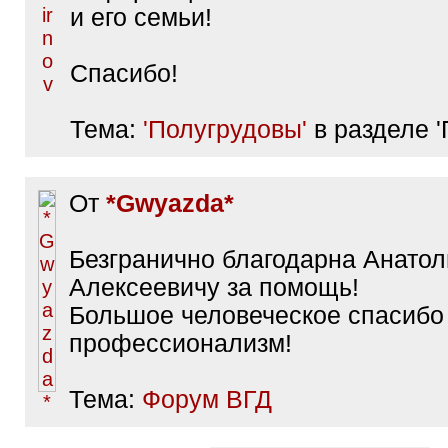
и его семьи!
Спасибо!
Тема:
'Полугрудовы'
в разделе 'П
От
*Gwyazda*
Безгранично благодарна Анато
Алексеевичу за помощь!
Большое человеческое спасибо
профессионализм!
Тема:
Форум ВГД