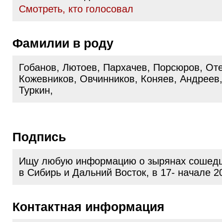
Cмотреть, кто голосовал
Фамилии в роду
Гобанов, Лютоев, Пархачев, Порсюров, От
Кожевников, Овчинников, Коняев, Андреев,
Туркин,
Подпись
Ищу любую информацию о зырянах сошедш
в Сибирь и Дальний Восток, в 17- начале 20
Контактная информация