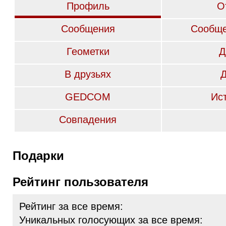
Профиль
О
Сообщения
Сообще
Геометки
Д
В друзьях
GEDCOM
Ис
Совпадения
Подарки
Рейтинг пользователя
Рейтинг за все время:
Уникальных голосующих за все время: