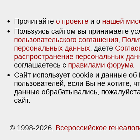
Прочитайте
о проекте
и о
нашей мис
Пользуясь сайтом вы принимаете ус
пользовательского соглашения
,
Поли
персональных данных
, даете
Соглас
распространение персональных дан
соглашаетесь с
правилами форума
Сайт использует cookie и данные об 
пользователей, если Вы не хотите, ч
данные обрабатывались, пожалуйста
сайт.
© 1998-2026,
Всероссийское генеалог