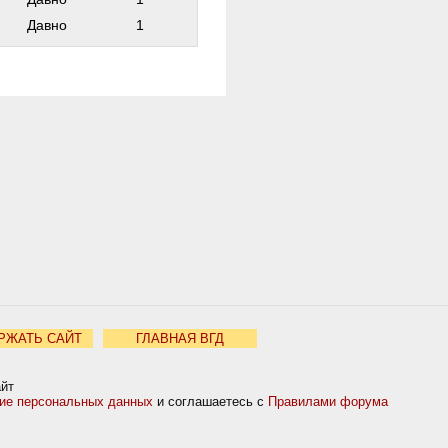
Давно
1
РЖАТЬ САЙТ
ГЛАВНАЯ ВГД
айт
ние персональных данных
и соглашаетесь с
Правилами форума