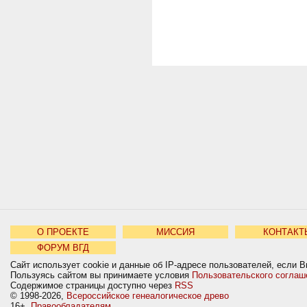
О ПРОЕКТЕ
МИССИЯ
КОНТАКТ
ФОРУМ ВГД
Сайт использует cookie и данные об IP-адресе пользователей, если В
Пользуясь сайтом вы принимаете условия
Пользовательского соглаш
Содержимое страницы доступно через
RSS
© 1998-2026,
Всероссийское генеалогическое древо
16+
Правообладателям