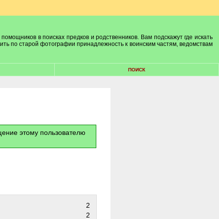
 помощников в поисках предков и родственников. Вам подскажут где искать
лить по старой фотографии принадлежность к воинским частям, ведомствам
ПОИСК
бщение этому пользователю
2
2