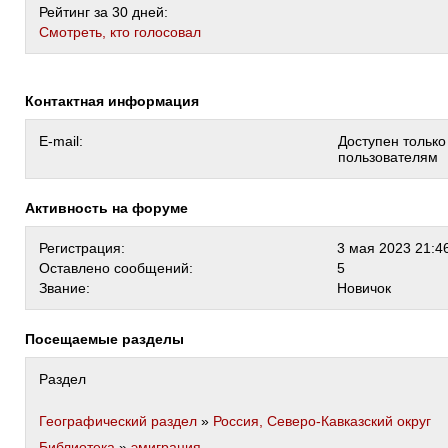
Рейтинг за 30 дней:
Cмотреть, кто голосовал
Контактная информация
E-mail:
Доступен тольк
пользователям
Активность на форуме
Регистрация:
3 мая 2023 21:4
Оставлено сообщений:
5
Звание:
Новичок
Посещаемые разделы
Раздел
Географический раздел
»
Россия, Северо-Кавказский округ
Библиотека
»
эмиграция