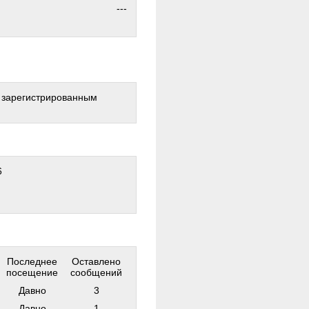
---
о зарегистрированным
6
Последнее
Оставлено
посещение
сообщений
Давно
3
Давно
1