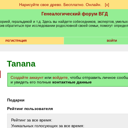
Нарисуйте свое древо. Бесплатно. Онлайн.
[х]
Генеалогический форум ВГД
рией, геральдикой и т.д. Здесь вы найдете собеседников, экспертов, умелых
рхив обратиться при исследовании родословной своей семьи, помогут опреде
РЕГИСТРАЦИЯ
ВОЙТИ
Tanana
Создайте аккаунт
или
войдите
, чтобы отправить личное соо
и увидеть его полные
контактные данные
Подарки
Рейтинг пользователя
Рейтинг за все время:
Уникальных голосующих за все время: