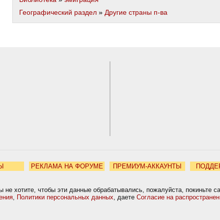
Географический раздел
»
Другие страны п-ва
Ы
РЕКЛАМА НА ФОРУМЕ
ПРЕМИУМ-АККАУНТЫ
ПОДДЕ
ы не хотите, чтобы эти данные обрабатывались, пожалуйста, покиньте с
ения
,
Политики персональных данных
, даете
Согласие на распростране