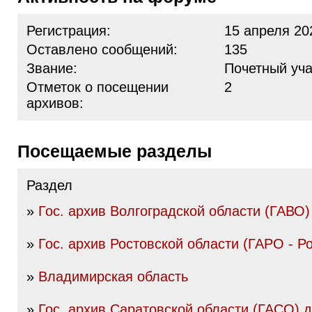
Регистрация:
15 апреля 20
Оставлено сообщений:
135
Звание:
Почетный уча
Отметок о посещении
2
архивов:
Посещаемые разделы
Раздел
»
Гос. архив Волгоградской области (ГАВО)
»
Гос. архив Ростовской области (ГАРО - Р
»
Владимирская область
»
Гос. архив Саратовской области (ГАСО) до