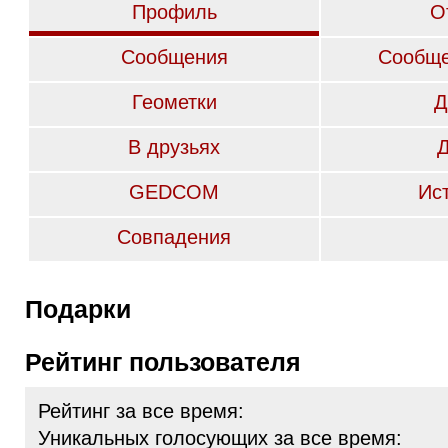
Профиль
О
Сообщения
Сообще
Геометки
Д
В друзьях
GEDCOM
Ис
Совпадения
Подарки
Рейтинг пользователя
Рейтинг за все время:
Уникальных голосующих за все время: