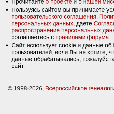
Прочитайте
о проекте
и о
нашей мис
Пользуясь сайтом вы принимаете ус
пользовательского соглашения
,
Поли
персональных данных
, даете
Соглас
распространение персональных дан
соглашаетесь с
правилами форума
Сайт использует cookie и данные об 
пользователей, если Вы не хотите, ч
данные обрабатывались, пожалуйста
сайт.
© 1998-2026,
Всероссийское генеалог