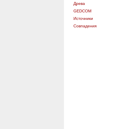
Древа
GEDCOM
Источники
Совпадения