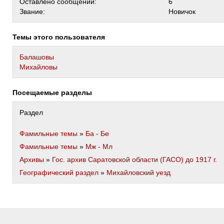
Оставлено сообщений:
6
Звание:
Новичок
Темы этого пользователя
Балашовы
Михайловы
Посещаемые разделы
Раздел
Фамильные темы
»
Ба - Бе
Фамильные темы
»
Мж - Мл
Архивы
»
Гос. архив Саратовской области (ГАСО) до 1917 г.
Географический раздел
»
Михайловский уезд