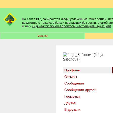
На сайте ВГД собираются люди, увлеченные генеалогией, исто
документы о павших в боях и пропавших без вести, в какой а
и чину.
ВГД - поиск людей в прошлом, настоящем и будущем!
VGD.RU
Профиль
Отзывы
Сообщения
Сообщения друзей
Геометки
Друзья
В друзьях