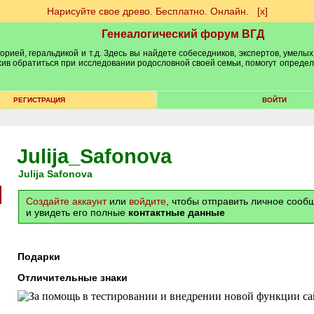
Нарисуйте свое древо. Бесплатно. Онлайн.
[х]
Генеалогический форум ВГД
рией, геральдикой и т.д. Здесь вы найдете собеседников, экспертов, умелых
рхив обратиться при исследовании родословной своей семьи, помогут опреде
РЕГИСТРАЦИЯ
ВОЙТИ
Julija_Safonova
Julija Safonova
Создайте аккаунт
или
войдите
, чтобы отправить личное соо
и увидеть его полные
контактные данные
Подарки
Отличительные знаки