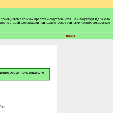
 помощников в поисках предков и родственников. Вам подскажут где искать
лить по старой фотографии принадлежность к воинским частям, ведомствам
ПОИСК
бщение этому пользователю