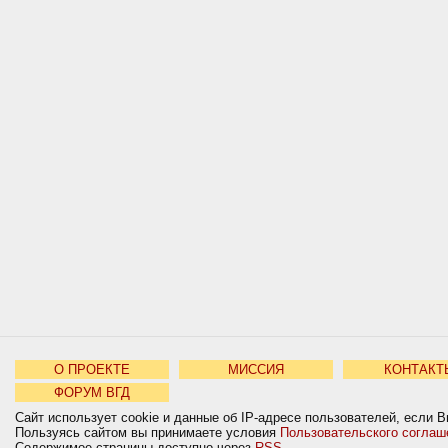
О ПРОЕКТЕ
МИССИЯ
КОНТАКТ
ФОРУМ ВГД
Сайт использует cookie и данные об IP-адресе пользователей, если В
Пользуясь сайтом вы принимаете условия
Пользовательского соглаш
Содержимое страницы доступно через
RSS