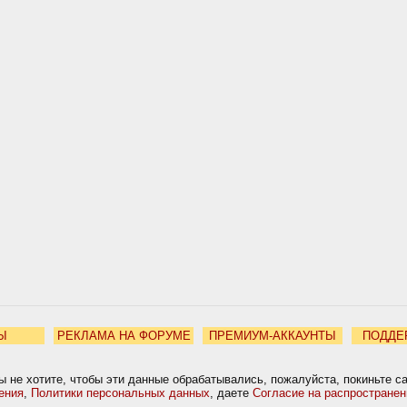
Ы
РЕКЛАМА НА ФОРУМЕ
ПРЕМИУМ-АККАУНТЫ
ПОДДЕ
ы не хотите, чтобы эти данные обрабатывались, пожалуйста, покиньте с
ения
,
Политики персональных данных
, даете
Согласие на распростране