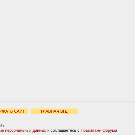
РЖАТЬ САЙТ
ГЛАВНАЯ ВГД
айт
ние персональных данных
и соглашаетесь с
Правилами форума