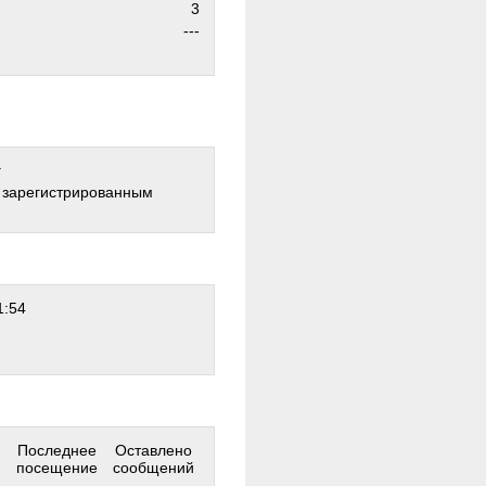
3
---
г
о зарегистрированным
1:54
Последнее
Оставлено
посещение
сообщений