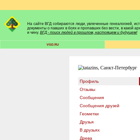
На сайте ВГД собираются люди, увлеченные генеалогией, исто
документы о павших в боях и пропавших без вести, в какой а
и чину.
ВГД - поиск людей в прошлом, настоящем и будущем!
VGD.RU
Профиль
Отзывы
Сообщения
Сообщения друзей
Геометки
Друзья
В друзьях
Древа