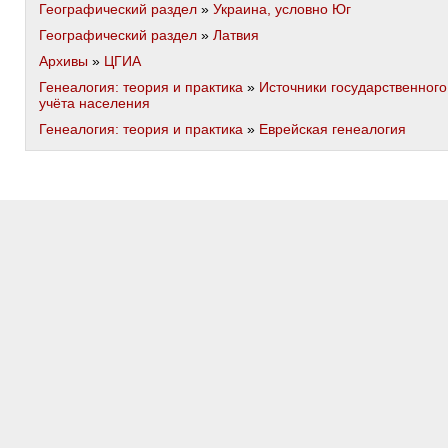
Географический раздел
»
Украина, условно Юг
Географический раздел
»
Латвия
Архивы
»
ЦГИА
Генеалогия: теория и практика
»
Источники государственного
учёта населения
Генеалогия: теория и практика
»
Еврейская генеалогия