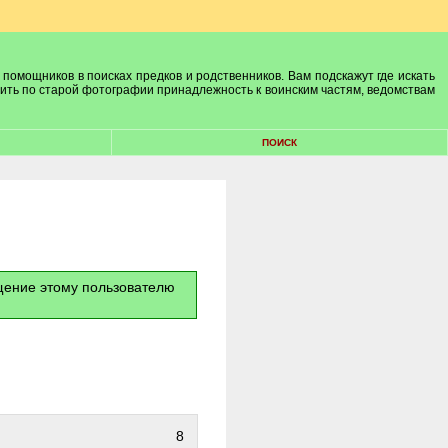
 помощников в поисках предков и родственников. Вам подскажут где искать
лить по старой фотографии принадлежность к воинским частям, ведомствам
ПОИСК
бщение этому пользователю
8