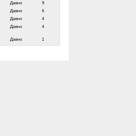
Давно
9
Давно
6
Давно
4
Давно
4
Давно
1