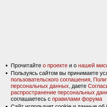
Прочитайте
о проекте
и о
нашей мис
Пользуясь сайтом вы принимаете ус
пользовательского соглашения
,
Поли
персональных данных
, даете
Соглас
распространение персональных дан
соглашаетесь с
правилами форума
Сайт использует cookie и данные об 