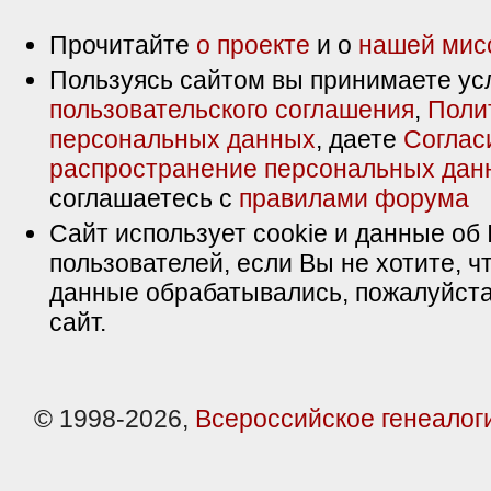
Прочитайте
о проекте
и о
нашей мис
Пользуясь сайтом вы принимаете ус
пользовательского соглашения
,
Поли
персональных данных
, даете
Соглас
распространение персональных дан
соглашаетесь с
правилами форума
Сайт использует cookie и данные об 
пользователей, если Вы не хотите, ч
данные обрабатывались, пожалуйста
сайт.
© 1998-2026,
Всероссийское генеалог