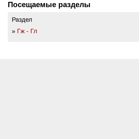
Посещаемые разделы
Раздел
»
Гж - Гл