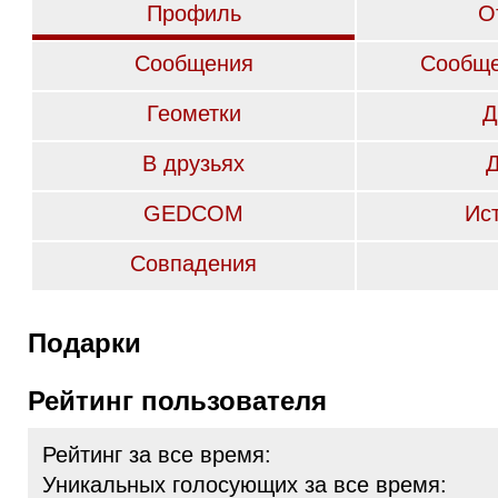
Профиль
О
Сообщения
Сообще
Геометки
Д
В друзьях
GEDCOM
Ис
Совпадения
Подарки
Рейтинг пользователя
Рейтинг за все время:
Уникальных голосующих за все время: