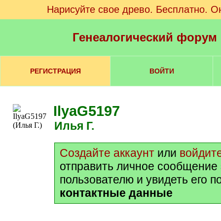
Нарисуйте свое древо. Бесплатно. О
Генеалогический форум
РЕГИСТРАЦИЯ
ВОЙТИ
IlyaG5197
Илья Г.
Создайте аккаунт
или
войдит
отправить личное сообщение
пользователю и увидеть его п
контактные данные