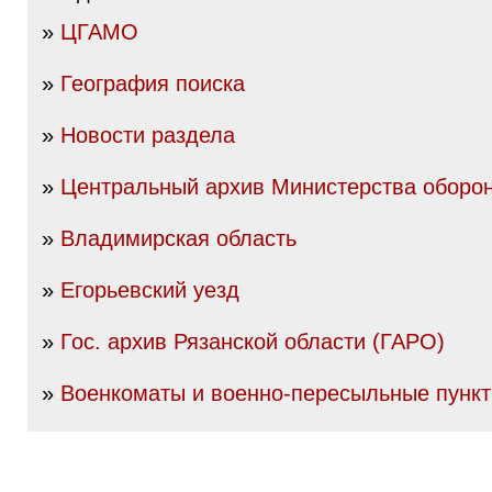
»
ЦГАМО
»
География поиска
»
Новости раздела
»
Центральный архив Министерства оборо
»
Владимирская область
»
Егорьевский уезд
»
Гос. архив Рязанской области (ГАРО)
»
Военкоматы и военно-пересыльные пунк