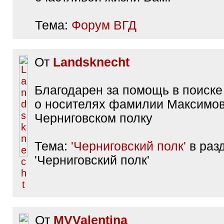
Тема:
Форум ВГД
От
Landsknecht
Благодарен за помощь в поиск
о носителях фамилии Максимов
Черниговском полку
Тема:
'Черниговский полк'
в раз
'Черниговский полк'
От
MVValentina