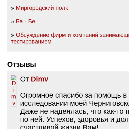
»
Миргородский полк
»
Ба - Бе
»
Обсуждение фирм и компаний занимающи
тестированием
Отзывы
От
Dimv
Огромное спасибо за помощь в
исследовании моей Черниговско
Даже не надеялась, что как-то 
по ней. Успехов, здоровья и дол
счастливой жизни Вам!