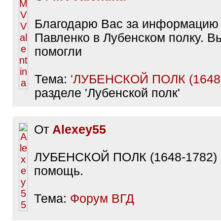
Благодарю Вас за информацию
Павленко в Лубенском полку. В
помогли
Тема:
'ЛУБЕНСКОЙ ПОЛК (1648-
разделе 'Лубенской полк'
От
Alexey55
ЛУБЕНСКОЙ ПОЛК (1648-1782) 
помощь.
Тема:
Форум ВГД