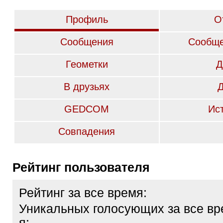
Профиль
О
Сообщения
Сообще
Геометки
Д
В друзьях
GEDCOM
Ис
Совпадения
Рейтинг пользователя
Рейтинг за все время:
Уникальных голосующих за все вр
я: