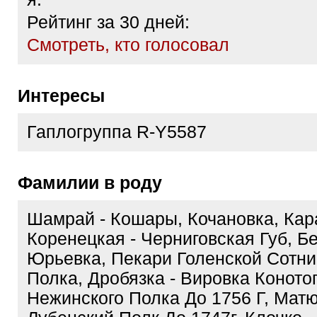
Рейтинг за 30 дней:
Cмотреть, кто голосовал
Интересы
Гаплогруппа R-Y5587
Фамилии в роду
Шамрай - Кошары, Кочановка, Кар
Коренецкая - Черниговская Губ, Бе
Юрьевка, Пекари Голенской Сотни
Полка, Дробязка - Вировка Коното
Нежинского Полка До 1756 Г, Мат