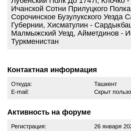
Лубенский Полк До 1747г, Клочко 
Ичанской Сотни Прилуцкого Полка
Сорочинское Бузулукского Уезда 
Губернии, Хисматулин - Сардыкба
Малмыжский Уезд, Айметдинов - И
Туркменистан
Контактная информация
Откуда:
Ташкент
E-mail:
Скрыт польз
Активность на форуме
Регистрация:
26 января 20