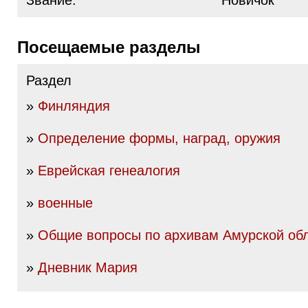
Звание:
Новичок
Посещаемые разделы
Раздел
»
Финляндия
»
Определение формы, наград, оружия
»
Еврейская генеалогия
»
военные
»
Общие вопросы по архивам Амурской об
»
Дневник Мария