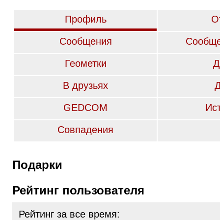
Профиль
О
Сообщения
Сообще
Геометки
Д
В друзьях
GEDCOM
Ис
Совпадения
Подарки
Рейтинг пользователя
Рейтинг за все время: