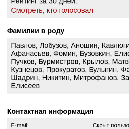
Рейтинг за 30 дней:
Cмотреть, кто голосовал
Фамилии в роду
Павлов, Лобузов, Аношин, Кавлюги
Афанасьев, Фомин, Бузовкин, Ели
Пучков, Бурмистров, Крылов, Матв
Кузнецов, Прокуратов, Булыгин, Ф
Шадрин, Никитин, Митрофанов, За
Елисеев
Контактная информация
E-mail:
Скрыт польз