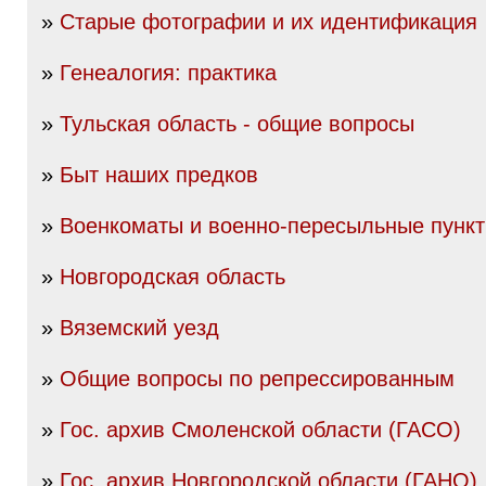
»
Старые фотографии и их идентификация
»
Генеалогия: практика
»
Тульская область - общие вопросы
»
Быт наших предков
»
Военкоматы и военно-пересыльные пунк
»
Новгородская область
»
Вяземский уезд
»
Общие вопросы по репрессированным
»
Гос. архив Смоленской области (ГАСО)
»
Гос. архив Новгородской области (ГАНО)