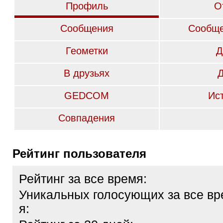
Профиль
О
Сообщения
Сообще
Геометки
Д
В друзьях
GEDCOM
Ис
Совпадения
Рейтинг пользователя
Рейтинг за все время:
Уникальных голосующих за все вр
я: