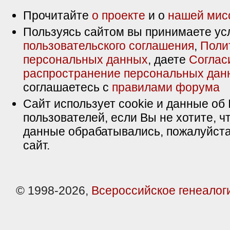
Прочитайте
о проекте
и о
нашей мис
Пользуясь сайтом вы принимаете ус
пользовательского соглашения
,
Поли
персональных данных
, даете
Соглас
распространение персональных дан
соглашаетесь с
правилами форума
Сайт использует cookie и данные об 
пользователей, если Вы не хотите, ч
данные обрабатывались, пожалуйста
сайт.
© 1998-2026,
Всероссийское генеалог