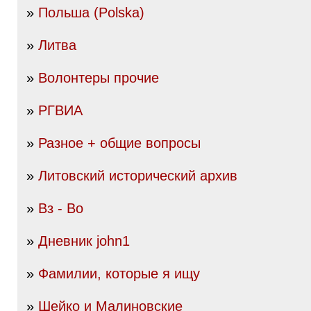
»
Польша (Polska)
»
Литва
»
Волонтеры прочие
»
РГВИА
»
Разное + общие вопросы
»
Литовский исторический архив
»
Вз - Во
»
Дневник john1
»
Фамилии, которые я ищу
»
Шейко и Малиновские