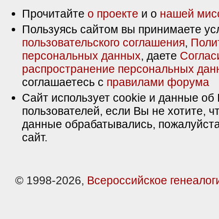
Прочитайте
о проекте
и о
нашей мис
Пользуясь сайтом вы принимаете ус
пользовательского соглашения
,
Поли
персональных данных
, даете
Соглас
распространение персональных дан
соглашаетесь с
правилами форума
Сайт использует cookie и данные об 
пользователей, если Вы не хотите, ч
данные обрабатывались, пожалуйста
сайт.
© 1998-2026,
Всероссийское генеалог