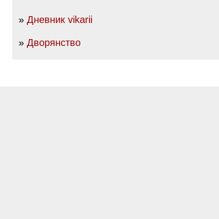
»
Дневник vikarii
»
Дворянство