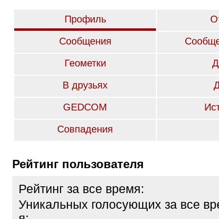
Профиль
О
Сообщения
Сообще
Геометки
Д
В друзьях
GEDCOM
Ис
Совпадения
Рейтинг пользователя
Рейтинг за все время:
Уникальных голосующих за все вр
я: