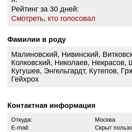
Рейтинг за 30 дней:
Cмотреть, кто голосовал
Фамилии в роду
Малиновский, Нивинский, Витковс
Колковский, Николаев, Некрасов, 
Кугушев, Энгельгардт, Кутепов, Гр
Гейхрох
Контактная информация
Откуда:
Москва
E-mail:
Скрыт польз