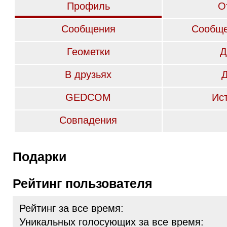
Профиль
О
Сообщения
Сообще
Геометки
Д
В друзьях
GEDCOM
Ис
Совпадения
Подарки
Рейтинг пользователя
Рейтинг за все время:
Уникальных голосующих за все время: