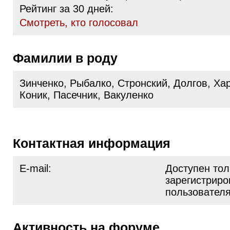
Рейтинг за 30 дней:
Cмотреть, кто голосовал
Фамилии в роду
Зинченко, Рыбалко, Стронский, Долгов, Хар
Коник, Пасечник, Вакуленко
Контактная информация
E-mail:
Доступен тол
зарегистрир
пользовател
Активность на форуме