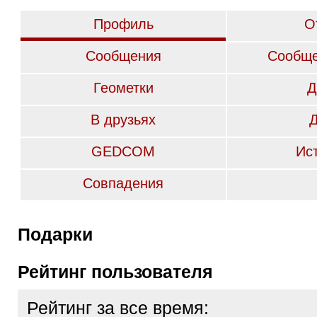
Профиль
О
Сообщения
Сообще
Геометки
Д
В друзьях
GEDCOM
Ис
Совпадения
Подарки
Рейтинг пользователя
Рейтинг за все время: