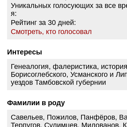
Уникальных голосующих за все вр
я:
Рейтинг за 30 дней:
Cмотреть, кто голосовал
Интересы
Генеалогия, фалеристика, истори
Борисоглебского, Усманского и Ли
уездов Тамбовской губернии
Фамилии в роду
Савельев, Пожилов, Панфёров, Ва
Терпугов, Сулимцев, Милованов, К