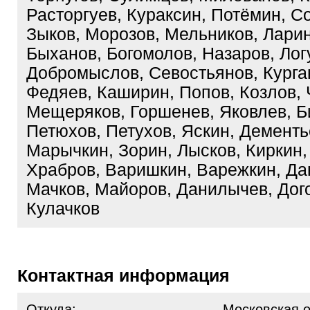
Расторгуев, Кураксин, Потёмин, С
Зыков, Морозов, Мельников, Ларин
Быханов, Богомолов, Назаров, Лог
Добромыслов, Севостьянов, Курга
Федяев, Каширин, Попов, Козлов,
Мещеряков, Горшенев, Яковлев, Б
Петюхов, Петухов, Яскин, Дементь
Марычкин, Зорин, Лысков, Киркин
Храбров, Варишкин, Варежкин, Да
Мачков, Майоров, Данилычев, Дог
Кулачков
Контактная информация
Откуда:
Московская о