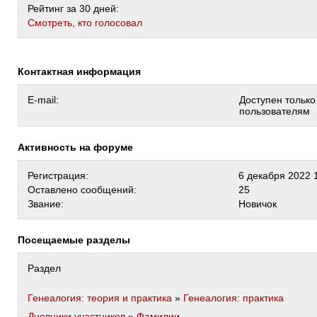
Рейтинг за 30 дней:
Cмотреть, кто голосовал
Контактная информация
E-mail:
Доступен тольк
пользователям
Активность на форуме
Регистрация:
6 декабря 2022 
Оставлено сообщений:
25
Звание:
Новичок
Посещаемые разделы
Раздел
Генеалогия: теория и практика
»
Генеалогия: практика
Дневники участников
»
Фамилии