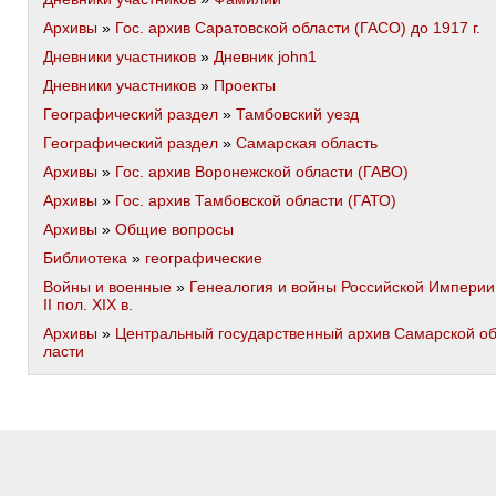
Архивы
»
Гос. архив Саратовской области (ГАСО) до 1917 г.
Дневники участников
»
Дневник john1
Дневники участников
»
Проекты
Географический раздел
»
Тамбовский уезд
Географический раздел
»
Самарская область
Архивы
»
Гос. архив Воронежской области (ГАВО)
Архивы
»
Гос. архив Тамбовской области (ГАТО)
Архивы
»
Общие вопросы
Библиотека
»
географические
Войны и военные
»
Генеалогия и войны Российской Империи
II пол. XIX в.
Архивы
»
Центральный государственный архив Самарской о
ласти