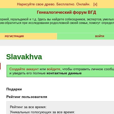
Нарисуйте свое древо. Бесплатно. Онлайн.
[х]
Генеалогический форум ВГД
рией, геральдикой и т.д. Здесь вы найдете собеседников, экспертов, умелых
рхив обратиться при исследовании родословной своей семьи, помогут опреде
РЕГИСТРАЦИЯ
ВОЙТИ
Slavakhva
Создайте аккаунт
или
войдите
, чтобы отправить личное соо
и увидеть его полные
контактные данные
Подарки
Рейтинг пользователя
Рейтинг за все время:
Уникальных голосующих за все время: