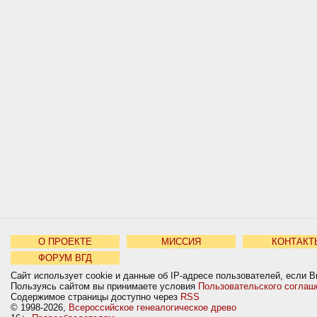
О ПРОЕКТЕ
МИССИЯ
КОНТАКТ
ФОРУМ ВГД
Сайт использует cookie и данные об IP-адресе пользователей, если В
Пользуясь сайтом вы принимаете условия
Пользовательского соглаш
Содержимое страницы доступно через
RSS
© 1998-2026,
Всероссийское генеалогическое древо