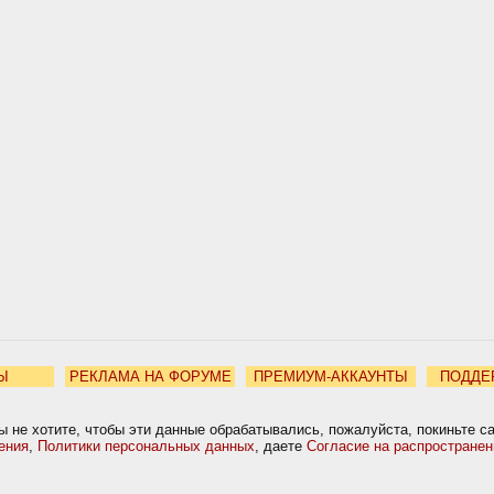
Ы
РЕКЛАМА НА ФОРУМЕ
ПРЕМИУМ-АККАУНТЫ
ПОДДЕ
ы не хотите, чтобы эти данные обрабатывались, пожалуйста, покиньте с
ения
,
Политики персональных данных
, даете
Согласие на распростране