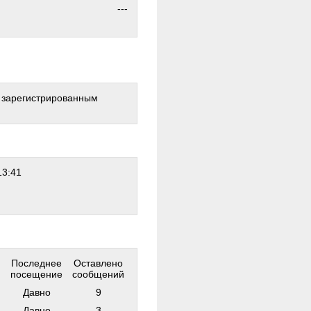
---
о зарегистрированным
13:41
Последнее
Оставлено
посещение
сообщений
Давно
9
Давно
3