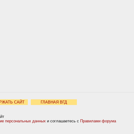
РЖАТЬ САЙТ
ГЛАВНАЯ ВГД
айт
ние персональных данных
и соглашаетесь с
Правилами форума