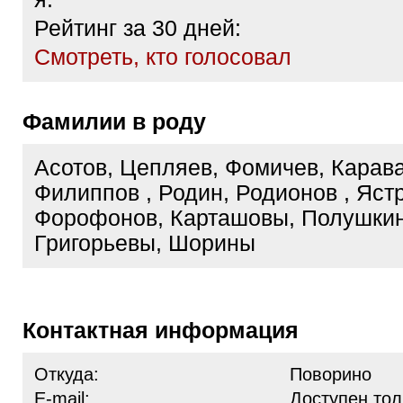
Рейтинг за 30 дней:
Cмотреть, кто голосовал
Фамилии в роду
Асотов, Цепляев, Фомичев, Карава
Филиппов , Родин, Родионов , Ястр
Форофонов, Карташовы, Полушки
Григорьевы, Шорины
Контактная информация
Откуда:
Поворино
E-mail:
Доступен тол