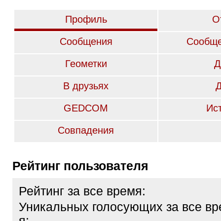
Профиль
О
Сообщения
Сообще
Геометки
Д
В друзьях
GEDCOM
Ис
Совпадения
Рейтинг пользователя
Рейтинг за все время:
Уникальных голосующих за все вр
я: