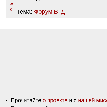
Тема:
Форум ВГД
Прочитайте
о проекте
и о
нашей мис