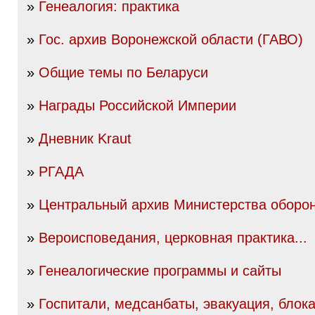
»
Генеалогия: практика
»
Гос. архив Воронежской области (ГАВО)
»
Общие темы по Беларуси
»
Награды Российской Империи
»
Дневник Kraut
»
РГАДА
»
Центральный архив Министерства оборо
»
Вероисповедания, церковная практика...
»
Генеалогические программы и сайты
»
Госпитали, медсанбаты, эвакуация, блок