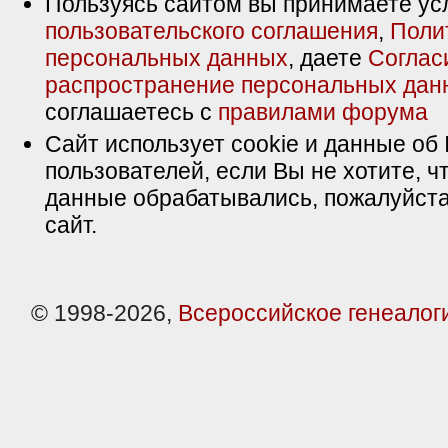
Пользуясь сайтом вы принимаете ус
пользовательского соглашения
,
Поли
персональных данных
, даете
Соглас
распространение персональных дан
соглашаетесь с
правилами форума
Сайт использует cookie и данные об 
пользователей, если Вы не хотите, ч
данные обрабатывались, пожалуйста
сайт.
© 1998-2026,
Всероссийское генеалог