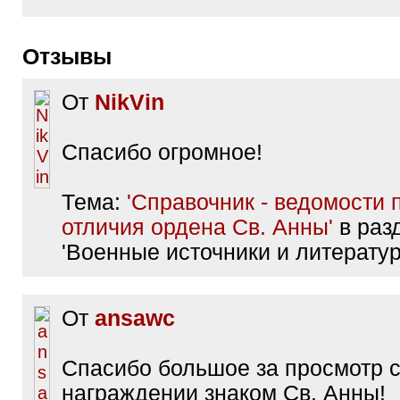
Отзывы
От
NikVin
Спасибо огромное!
Тема:
'Справочник - ведомости 
отличия ордена Св. Анны'
в раз
'Военные источники и литератур
От
ansawc
Спасибо большое за просмотр 
награждении знаком Св. Анны!