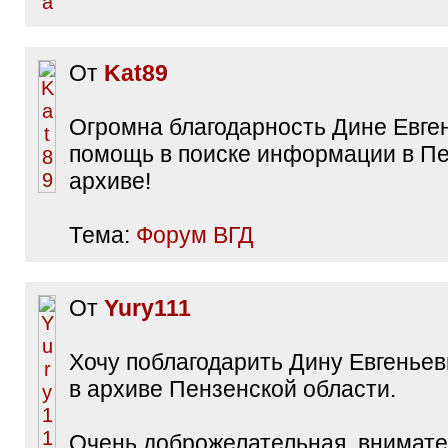
От
Kat89
Огромна благодарность Дине Евге
помощь в поиске информации в П
архиве!
Тема:
Форум ВГД
От
Yury111
Хочу поблагодарить Дину Евгенье
в архиве Пензенской области.
Очень доброжелательная, внимате