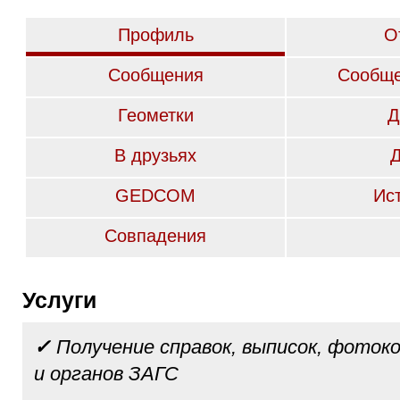
Профиль
О
Сообщения
Сообще
Геометки
Д
В друзьях
GEDCOM
Ис
Совпадения
Услуги
✓
Получение справок, выписок, фотоко
и органов ЗАГС