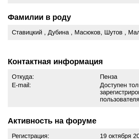
Фамилии в роду
Ставицкий , Дубина , Масюков, Шутов , Мал
Контактная информация
Откуда:
Пенза
E-mail:
Доступен тол
зарегистрир
пользовател
Активность на форуме
Регистрация:
19 октября 2