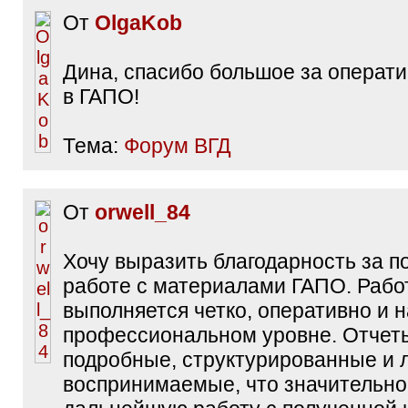
От
OlgaKob
Дина, спасибо большое за операт
в ГАПО!
Тема:
Форум ВГД
От
orwell_84
Хочу выразить благодарность за п
работе с материалами ГАПО. Рабо
выполняется четко, оперативно и 
профессиональном уровне. Отче
подробные, структурированные и 
воспринимаемые, что значительно