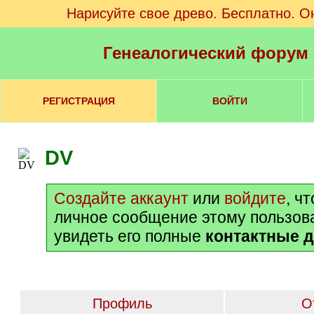
Нарисуйте свое древо. Бесплатно. О
Генеалогический форум
РЕГИСТРАЦИЯ
ВОЙТИ
DV
Создайте аккаунт
или
войдите
, ч
личное сообщение этому пользов
увидеть его полные
контактные 
Профиль
О