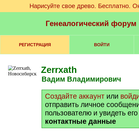
Нарисуйте свое древо. Бесплатно. О
Генеалогический форум
РЕГИСТРАЦИЯ
ВОЙТИ
Zerrxath
Вадим Владимирович
Создайте аккаунт
или
войд
отправить личное сообщен
пользователю и увидеть ег
контактные данные