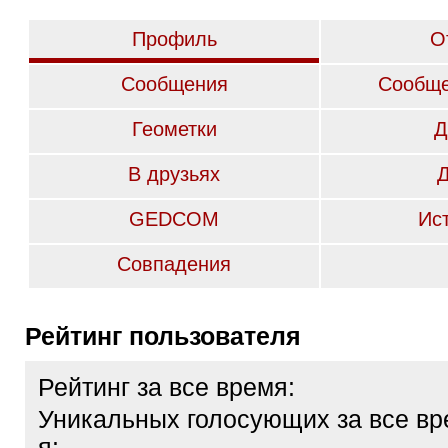
Профиль
О
Сообщения
Сообще
Геометки
Д
В друзьях
GEDCOM
Ис
Совпадения
Рейтинг пользователя
Рейтинг за все время:
Уникальных голосующих за все вр
я: