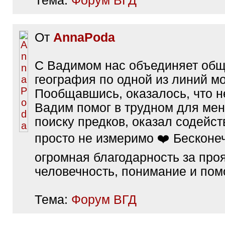
Тема:
Форум ВГД
От
AnnaPoda
С Вадимом нас объединяет об
география по одной из линий мо
Пообщавшись, оказалось, что не
Вадим помог в трудном для мен
поиску предков, оказал содейст
просто не измеримо ❤️ Бесконе
огромная благодарность за пр
человечность, понимание и пом
Тема:
Форум ВГД