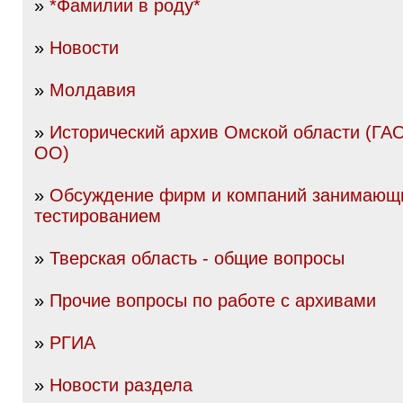
»
*Фамилии в роду*
»
Новости
»
Молдавия
»
Исторический архив Омской области (Г
ОО)
»
Обсуждение фирм и компаний занимающи
тестированием
»
Тверская область - общие вопросы
»
Прочие вопросы по работе с архивами
»
РГИА
»
Новости раздела