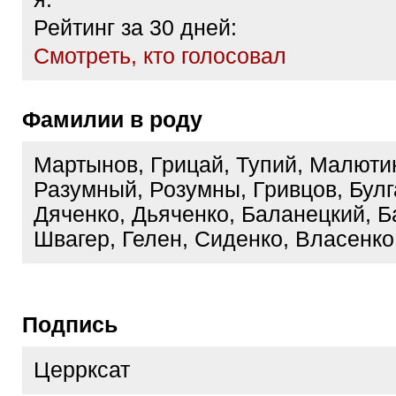
Рейтинг за 30 дней:
Cмотреть, кто голосовал
Фамилии в роду
Мартынов, Грицай, Тупий, Малюти
Разумный, Розумны, Гривцов, Булг
Дяченко, Дьяченко, Баланецкий, Б
Швагер, Гелен, Сиденко, Власенко
Подпись
Церрксат