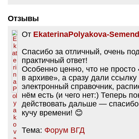
Отзывы
От
EkaterinaPolyakova-Semen
Спасибо за отличный, очень по
практичный ответ!
Особенно ценно, что не просто
в архиве», а сразу дали ссылку
электронный справочник, распис
нём есть (и чего нет:) Теперь по
действовать дальше — спасибо
кучу времени! 😊
Тема:
Форум ВГД