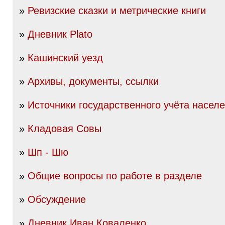
»
Ревизские сказки и метрические книги
»
Дневник Plato
»
Кашинский уезд
»
Архивы, документы, ссылки
»
Источники государственного учёта насел
»
Кладовая Совы
»
Шп - Шю
»
Общие вопросы по работе в разделе
»
Обсуждение
»
Дневник Иван Коваленко