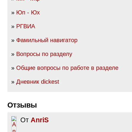
»
Юп - Юх
»
РГВИА
»
Фамильный навигатор
»
Вопросы по разделу
»
Общие вопросы по работе в разделе
»
Дневник dickest
Отзывы
От
AnriS