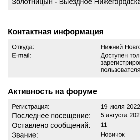
Золотницын - Выездное Нижегородск
Контактная информация
Откуда:
Нижний Новг
E-mail:
Доступен тол
зарегистрир
пользовател
Активность на форуме
Регистрация:
19 июля 2022
Последнее посещение:
5 августа 202
Оставлено сообщений:
11
Звание:
Новичок