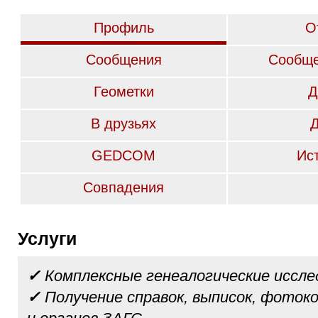
Профиль
О
Сообщения
Сообще
Геометки
Д
В друзьях
GEDCOM
Ис
Совпадения
Услуги
✓
Комплексные генеалогические иссле
✓
Получение справок, выписок, фотоко