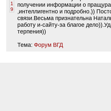
получении информации о пращура
,интеллигентно и подробно.)) Пос
связи.Весьма признательна Наталь
работу и-сайту-за благое дело)).У
терпения))
Тема:
Форум ВГД