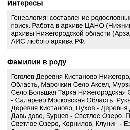
Интересы
Генеалогия: составление родословны
поиск. Работа в архиве ЦАНО (Нижни
архивы Нижегородской области (Арза
АИС любого архива РФ.
Фамилии в роду
Гоголев Деревня Кистаново Нижегоро
Область, Марочкин Село Аксел, Мур
Село Большая Тарка Нижегородская 
- Саларево Московская Область, Рук
Деревня Кистаново, Пухов - Деревня
Давыдово, Бурцев - Светлое Озеро, 
Светлое Озеро, Корнилов, Клунин - Е