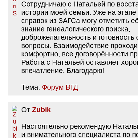
Сотрудничаю с Натальей по восст
истории моей семьи. Уже на этапе
справок из ЗАГСа могу отметить её
знание генеалогического поиска,
доброжелательность и готовность 
вопросы. Взаимодействие проходи
комфортно, все договорённости п
Работа с Натальей оставляет хор
впечатление. Благодарю!
Тема:
Форум ВГД
От
Zubik
Настоятельно рекомендую Наталью
и внимательного специалиста по п