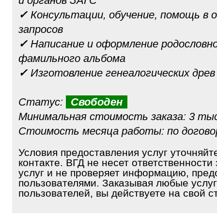
и органов ЗАГС
✓
Консультации, обучение, помощь в 
запросов
✓
Написание и оформление родословно
фамильного альбома
✓
Изготовление генеалогических древ
Статус:
Свободен
Минимальная стоимость заказа: 3 тыс
Стоимость месяца работы: по догов
Условия предоставления услуг уточняйт
контакте. ВГД не несет ответственности 
услуг и не проверяет информацию, пре
пользователями. Заказывая любые услуг
пользователей, вы действуете на свой ст