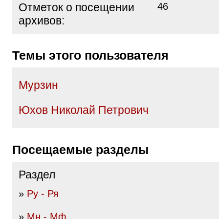
Отметок о посещении
46
архивов:
Темы этого пользователя
Мурзин
Юхов Николай Петрович
Посещаемые разделы
Раздел
»
Ру - Ря
»
Мн - Мф