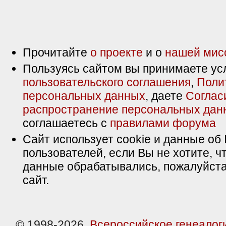
Прочитайте
о проекте
и о
нашей мис
Пользуясь сайтом вы принимаете ус
пользовательского соглашения
,
Поли
персональных данных
, даете
Соглас
распространение персональных дан
соглашаетесь с
правилами форума
Сайт использует cookie и данные об 
пользователей, если Вы не хотите, ч
данные обрабатывались, пожалуйста
сайт.
© 1998-2026,
Всероссийское генеалог