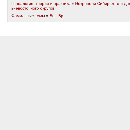
Генеалогия: теория и практика
»
Некрополи Сибирского и Да
ьневосточного округов
Фамильные темы
»
Бо - Бр