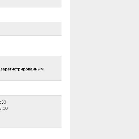
о зарегистрированным
:30
5:10