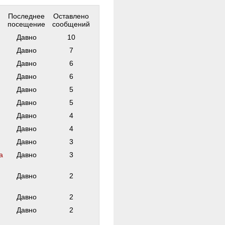
Последнее
Оставлено
посещение
сообщений
Давно
10
Давно
7
Давно
6
Давно
6
Давно
5
Давно
5
Давно
4
Давно
4
Давно
3
а
Давно
3
Давно
2
Давно
2
Давно
2