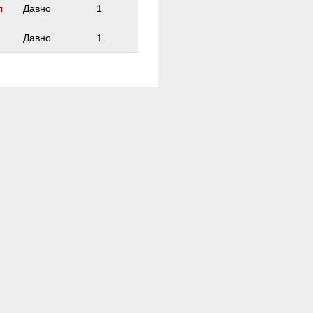
л
Давно
1
Давно
1