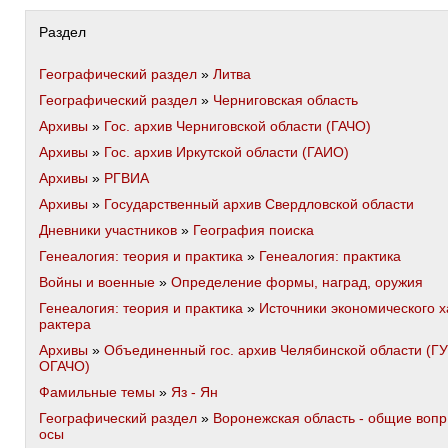
Раздел
Географический раздел
»
Литва
Географический раздел
»
Черниговская область
Архивы
»
Гос. архив Черниговской области (ГАЧО)
Архивы
»
Гос. архив Иркутской области (ГАИО)
Архивы
»
РГВИА
Архивы
»
Государственный архив Свердловской области
Дневники участников
»
География поиска
Генеалогия: теория и практика
»
Генеалогия: практика
Войны и военные
»
Определение формы, наград, оружия
Генеалогия: теория и практика
»
Источники экономического х
рактера
Архивы
»
Объединенный гос. архив Челябинской области (ГУ
ОГАЧО)
Фамильные темы
»
Яз - Ян
Географический раздел
»
Воронежская область - общие вопр
осы