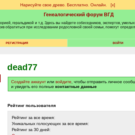
Нарисуйте свое древо. Бесплатно. Онлайн.
[х]
Генеалогический форум ВГД
рией, геральдикой и т.д. Здесь вы найдете собеседников, экспертов, умелых
рхив обратиться при исследовании родословной своей семьи, помогут опреде
РЕГИСТРАЦИЯ
ВОЙТИ
dead77
Создайте аккаунт
или
войдите
, чтобы отправить личное соо
и увидеть его полные
контактные данные
Рейтинг пользователя
Рейтинг за все время:
Уникальных голосующих за все время:
Рейтинг за 30 дней: