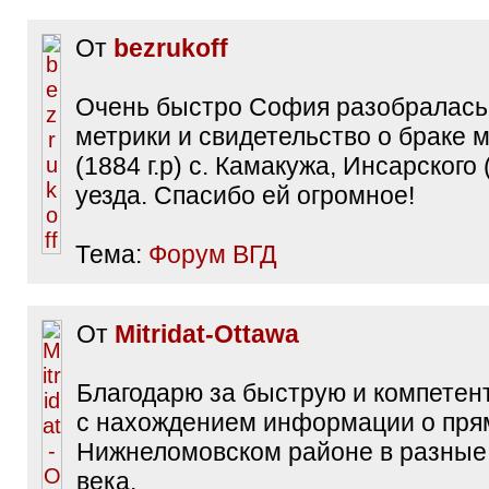
От
bezrukoff
Очень быстро София разобралась
метрики и свидетельство о браке 
(1884 г.р) с. Камакужа, Инсарского
уезда. Спасибо ей огромное!
Тема:
Форум ВГД
От
Mitridat-Ottawa
Благодарю за быструю и компете
с нахождением информации о пря
Нижнеломовском районе в разные
века.