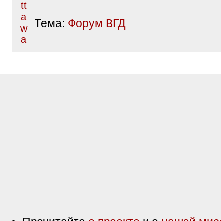
Тема:
Форум ВГД