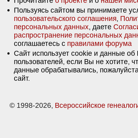
Прочитайте
о проекте
и о
нашей мис
Пользуясь сайтом вы принимаете ус
пользовательского соглашения
,
Поли
персональных данных
, даете
Соглас
распространение персональных дан
соглашаетесь с
правилами форума
Сайт использует cookie и данные об 
пользователей, если Вы не хотите, ч
данные обрабатывались, пожалуйста
сайт.
© 1998-2026,
Всероссийское генеалог