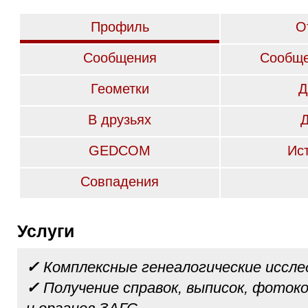
Профиль
О
Сообщения
Сообще
Геометки
Д
В друзьях
GEDCOM
Ис
Совпадения
Услуги
✓
Комплексные генеалогические иссле
✓
Получение справок, выписок, фотоко