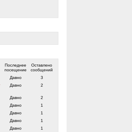
Последнее
Оставлено
посещение
сообщений
Давно
3
г
Давно
2
Давно
2
Давно
1
Давно
1
Давно
1
Давно
1