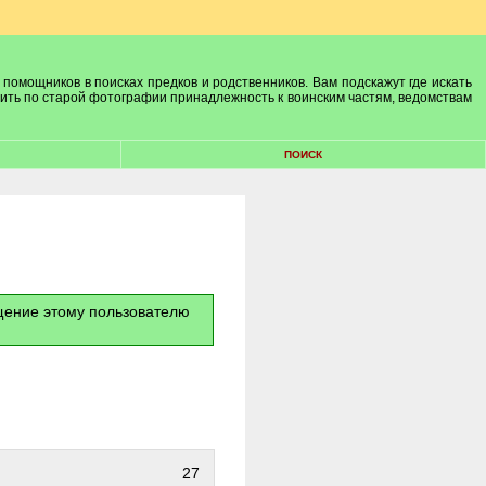
 помощников в поисках предков и родственников. Вам подскажут где искать
лить по старой фотографии принадлежность к воинским частям, ведомствам
ПОИСК
бщение этому пользователю
27