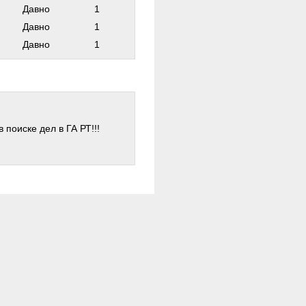
Давно
1
Давно
1
Давно
1
поиске дел в ГА РТ!!!