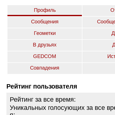
Профиль
О
Сообщения
Сообще
Геометки
Д
В друзьях
GEDCOM
Ис
Совпадения
Рейтинг пользователя
Рейтинг за все время:
Уникальных голосующих за все вр
я: