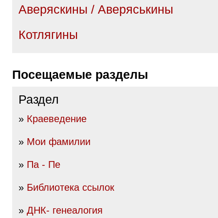
Аверяскины / Аверяськины
Котлягины
Посещаемые разделы
Раздел
»
Краеведение
»
Мои фамилии
»
Па - Пе
»
Библиотека ссылок
»
ДНК- генеалогия