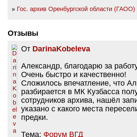
»
Гос. архив Оренбургской области (ГАОО)
Отзывы
От
DarinaKobeleva
Александр, благодарю за работу
Очень быстро и качественно!
Сложилось впечатление, что А
разбирается в МК Кузбасса пол
сотрудников архива, нашёл запи
указано с какого места пересел
предки.
Тема:
Форум ВГД