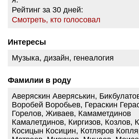
Рейтинг за 30 дней:
Cмотреть, кто голосовал
Интересы
Музыка, дизайн, генеалогия
Фамилии в роду
Аверяскин Аверяськин, Бикбулатов
Воробей Воробьев, Гераскин Герас
Горелов, Живаев, Камаметдинов
Камалетдинов, Киргизов, Козлов, 
Косицын Косицин, Котляров Копля