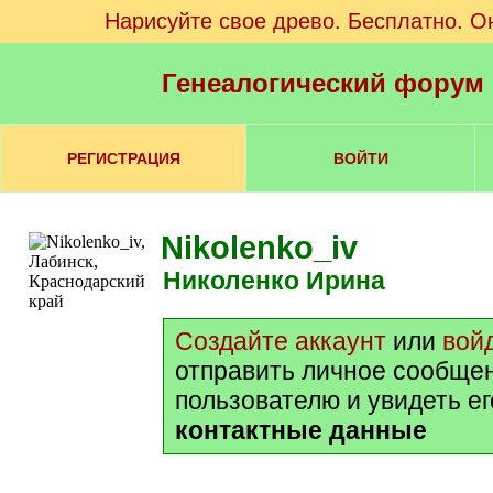
Нарисуйте свое древо. Бесплатно. О
Генеалогический форум
РЕГИСТРАЦИЯ
ВОЙТИ
Nikolenko_iv
Николенко Ирина
Создайте аккаунт
или
вой
отправить личное сообще
пользователю и увидеть е
контактные данные