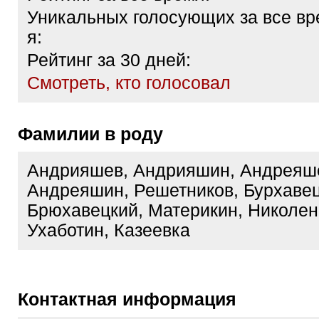
Уникальных голосующих за все вр
я:
Рейтинг за 30 дней:
Cмотреть, кто голосовал
Фамилии в роду
Андрияшев, Андрияшин, Андреяш
Андреяшин, Решетников, Бурхавец
Брюхавецкий, Материкин, Николенк
Ухаботин, Казеевка
Контактная информация