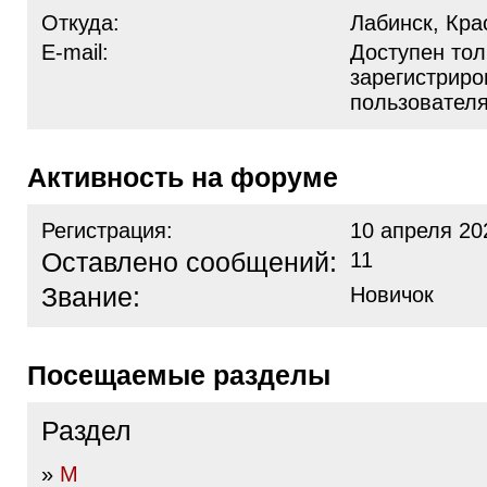
Откуда:
Лабинск, Кра
E-mail:
Доступен тол
зарегистрир
пользовател
Активность на форуме
Регистрация:
10 апреля 20
Оставлено сообщений:
11
Звание:
Новичок
Посещаемые разделы
Раздел
»
М