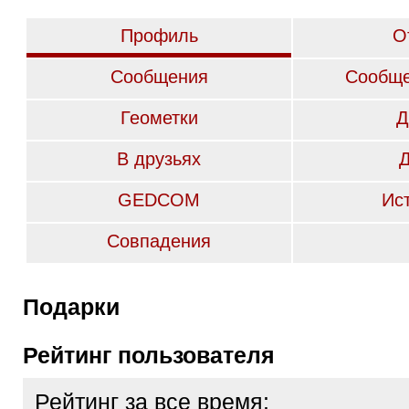
Профиль
О
Сообщения
Сообще
Геометки
Д
В друзьях
GEDCOM
Ис
Совпадения
Подарки
Рейтинг пользователя
Рейтинг за все время: