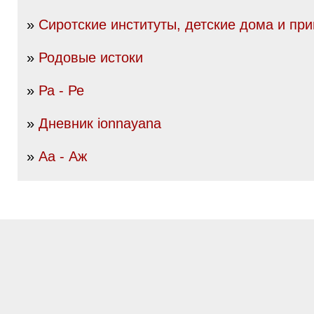
»
Сиротские институты, детские дома и пр
»
Родовые истоки
»
Ра - Ре
»
Дневник ionnayana
»
Аа - Аж