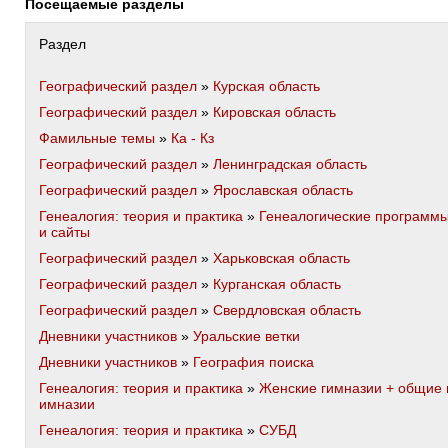
Посещаемые разделы
Раздел
Географический раздел
»
Курская область
Географический раздел
»
Кировская область
Фамильные темы
»
Ка - Кз
Географический раздел
»
Ленинградская область
Географический раздел
»
Ярославская область
Генеалогия: теория и практика
»
Генеалогические программ
и сайты
Географический раздел
»
Харьковская область
Географический раздел
»
Курганская область
Географический раздел
»
Свердловская область
Дневники участников
»
Уральские ветки
Дневники участников
»
География поиска
Генеалогия: теория и практика
»
Женские гимназии + общие 
имназии
Генеалогия: теория и практика
»
СУБД