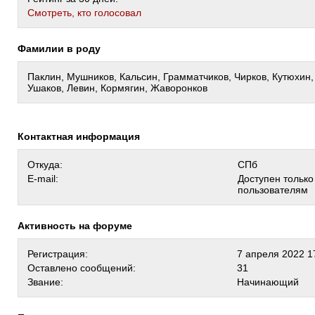
Cмотреть, кто голосовал
Фамилии в роду
Паклин, Мушников, Кальсин, Грамматчиков, Чирков, Кутюхин,
Ушаков, Левин, Кормягин, Жаворонков
Контактная информация
Откуда:
СПб
E-mail:
Доступен тольк
пользователям
Активность на форуме
Регистрация:
7 апреля 2022 1
Оставлено сообщений:
31
Звание:
Начинающий