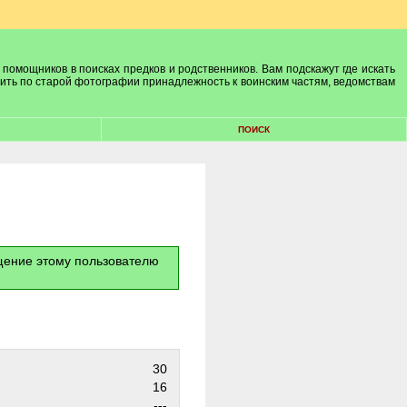
 помощников в поисках предков и родственников. Вам подскажут где искать
лить по старой фотографии принадлежность к воинским частям, ведомствам
ПОИСК
бщение этому пользователю
30
16
---