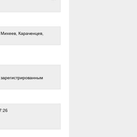
 Михеев, Караченцев,
о зарегистрированным
7:26