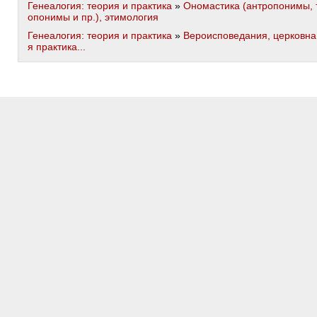
Генеалогия: теория и практика
»
Ономастика (антропонимы, 
опонимы и пр.), этимология
Генеалогия: теория и практика
»
Вероисповедания, церковна
я практика...