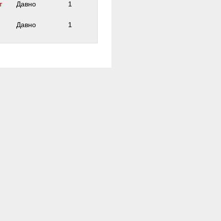
т
Давно
1
Давно
1