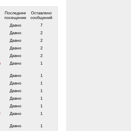
Последнее
Оставлено
посещение
сообщений
Давно
7
Давно
2
Давно
2
Давно
2
Давно
2
ы
Давно
1
Давно
1
Давно
1
Давно
1
Давно
1
Давно
1
г
Давно
1
Давно
1