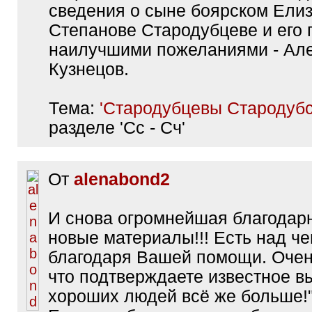
сведения о сыне боярском Ели
Степанове Стародубцеве и его 
наилучшими пожеланиями - Ал
Кузнецов.
Тема:
'Стародубцевы Стародубс
разделе 'Сс - Сч'
От
alenabond2
И снова огромнейшая благодарн
новые материалы!!! Есть над че
благодаря Вашей помощи. Очен
что подтверждаете известное в
хороших людей всё же больше!