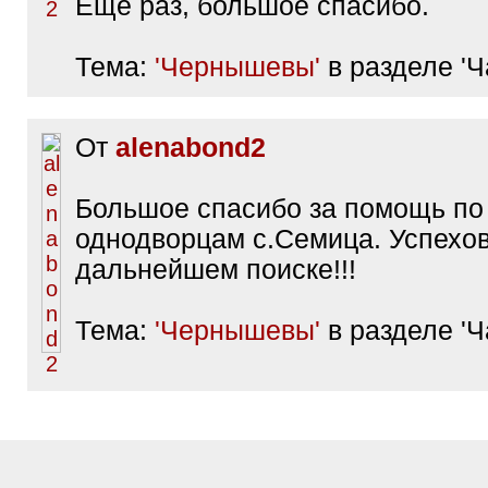
Еще раз, большое спасибо.
Тема:
'Чернышевы'
в разделе 'Ча
От
alenabond2
Большое спасибо за помощь по
однодворцам с.Семица. Успехов
дальнейшем поиске!!!
Тема:
'Чернышевы'
в разделе 'Ча