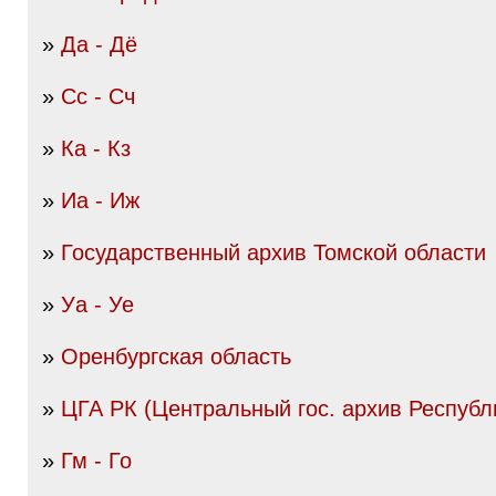
»
Да - Дё
»
Сс - Сч
»
Ка - Кз
»
Иа - Иж
»
Государственный архив Томской области
»
Уа - Уе
»
Оренбургская область
»
ЦГА РК (Центральный гос. архив Республ
»
Гм - Го