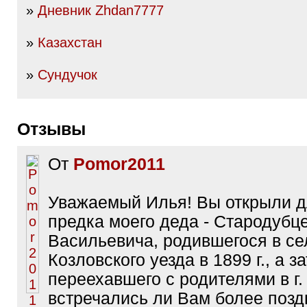
»
Дневник Zhdan7777
»
Казахстан
»
Сундучок
Отзывы
От
Pomor2011
Уважаемый Илья! Вы открыли д
предка моего деда - Стародубц
Васильевича, родившегося в се
Козловского уезда в 1899 г., а з
переехавшего с родителями в г.
встречались ли Вам более позд