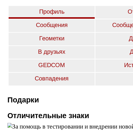
Профиль
О
Сообщения
Сообще
Геометки
Д
В друзьях
GEDCOM
Ис
Совпадения
Подарки
Отличительные знаки