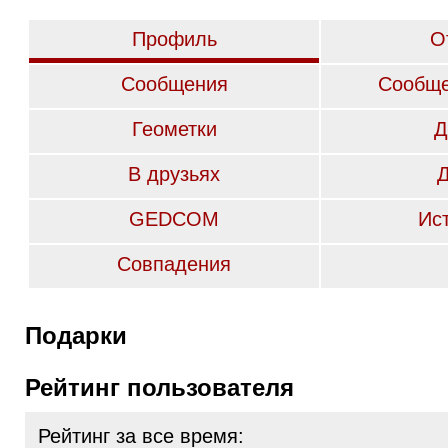
Профиль
О
Сообщения
Сообще
Геометки
Д
В друзьях
GEDCOM
Ис
Совпадения
Подарки
Рейтинг пользователя
Рейтинг за все время: