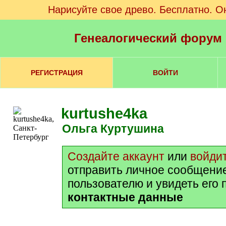
Нарисуйте свое древо. Бесплатно. О
Генеалогический форум
РЕГИСТРАЦИЯ
ВОЙТИ
kurtushe4ka
Ольга Куртушина
Создайте аккаунт
или
войди
отправить личное сообщени
пользователю и увидеть его
контактные данные