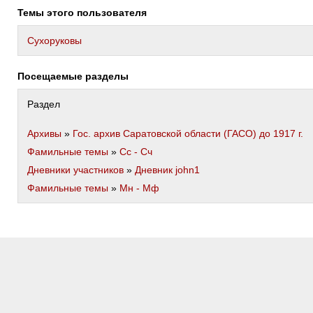
Темы этого пользователя
Сухоруковы
Посещаемые разделы
Раздел
Архивы
»
Гос. архив Саратовской области (ГАСО) до 1917 г.
Фамильные темы
»
Сс - Сч
Дневники участников
»
Дневник john1
Фамильные темы
»
Мн - Мф