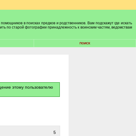
 помощников в поисках предков и родственников. Вам подскажут где искать
лить по старой фотографии принадлежность к воинским частям, ведомствам
ПОИСК
бщение этому пользователю
5