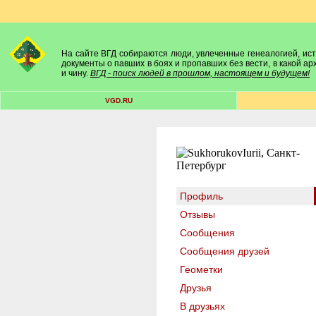
На сайте ВГД собираются люди, увлеченные генеалогией, исто
документы о павших в боях и пропавших без вести, в какой а
и чину.
ВГД - поиск людей в прошлом, настоящем и будущем!
VGD.RU
Профиль
Отзывы
Сообщения
Сообщения друзей
Геометки
Друзья
В друзьях