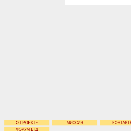
О ПРОЕКТЕ
МИССИЯ
КОНТАКТ
ФОРУМ ВГД