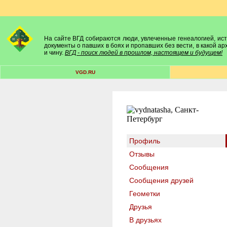
На сайте ВГД собираются люди, увлеченные генеалогией, исто
документы о павших в боях и пропавших без вести, в какой а
и чину.
ВГД - поиск людей в прошлом, настоящем и будущем!
VGD.RU
Профиль
Отзывы
Сообщения
Сообщения друзей
Геометки
Друзья
В друзьях