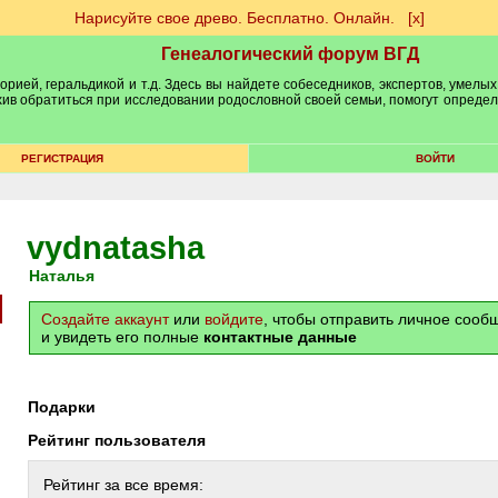
Нарисуйте свое древо. Бесплатно. Онлайн.
[х]
Генеалогический форум ВГД
рией, геральдикой и т.д. Здесь вы найдете собеседников, экспертов, умелых
рхив обратиться при исследовании родословной своей семьи, помогут опреде
РЕГИСТРАЦИЯ
ВОЙТИ
vydnatasha
Наталья
Создайте аккаунт
или
войдите
, чтобы отправить личное соо
и увидеть его полные
контактные данные
Подарки
Рейтинг пользователя
Рейтинг за все время: