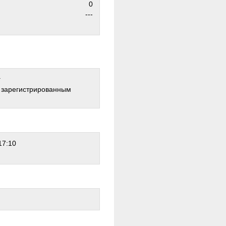
0
---
г
о зарегистрированным
17:10