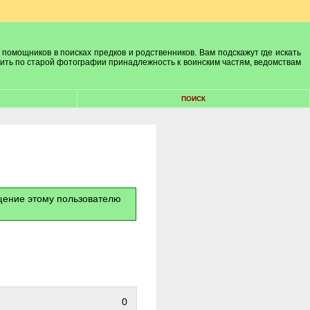
 помощников в поисках предков и родственников. Вам подскажут где искать
лить по старой фотографии принадлежность к воинским частям, ведомствам
ПОИСК
бщение этому пользователю
0