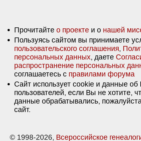
Прочитайте
о проекте
и о
нашей мис
Пользуясь сайтом вы принимаете ус
пользовательского соглашения
,
Поли
персональных данных
, даете
Соглас
распространение персональных дан
соглашаетесь с
правилами форума
Сайт использует cookie и данные об 
пользователей, если Вы не хотите, ч
данные обрабатывались, пожалуйста
сайт.
© 1998-2026,
Всероссийское генеалог