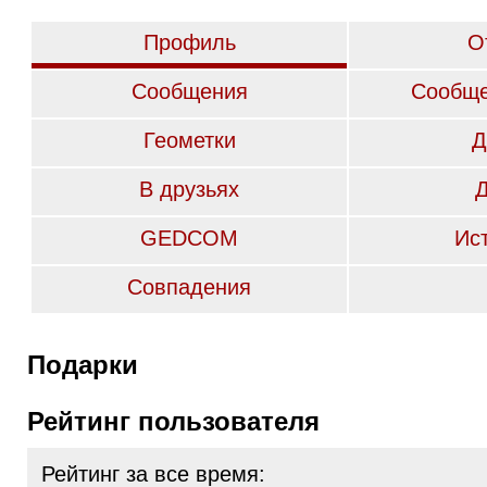
Профиль
О
Сообщения
Сообще
Геометки
Д
В друзьях
GEDCOM
Ис
Совпадения
Подарки
Рейтинг пользователя
Рейтинг за все время: