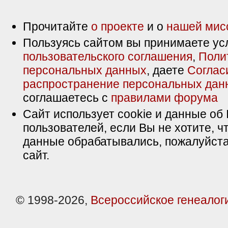
Прочитайте
о проекте
и о
нашей мис
Пользуясь сайтом вы принимаете ус
пользовательского соглашения
,
Поли
персональных данных
, даете
Соглас
распространение персональных дан
соглашаетесь с
правилами форума
Сайт использует cookie и данные об 
пользователей, если Вы не хотите, ч
данные обрабатывались, пожалуйста
сайт.
© 1998-2026,
Всероссийское генеалог