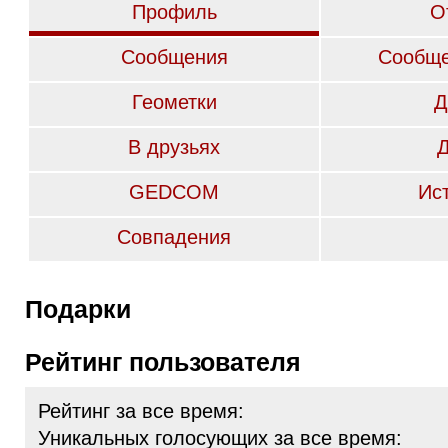
Профиль
О
Сообщения
Сообще
Геометки
Д
В друзьях
GEDCOM
Ис
Совпадения
Подарки
Рейтинг пользователя
Рейтинг за все время:
Уникальных голосующих за все время: