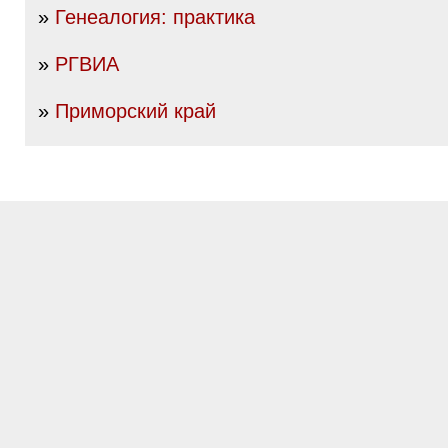
»
Генеалогия: практика
»
РГВИА
»
Приморский край