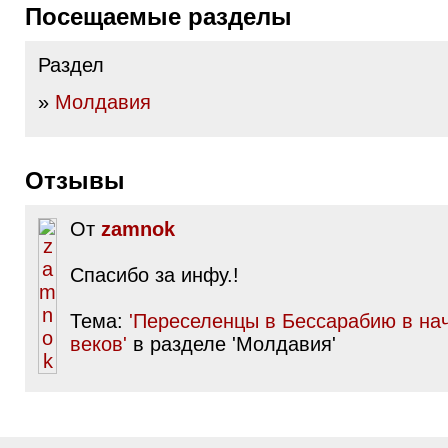
Посещаемые разделы
Раздел
»
Молдавия
Отзывы
От
zamnok
Спасибо за инфу.!
Тема:
'Переселенцы в Бессарабию в на
веков'
в разделе 'Молдавия'