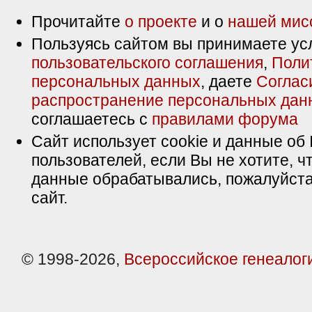
Прочитайте
о проекте
и о
нашей мис
Пользуясь сайтом вы принимаете ус
пользовательского соглашения
,
Поли
персональных данных
, даете
Соглас
распространение персональных дан
соглашаетесь с
правилами форума
Сайт использует cookie и данные об 
пользователей, если Вы не хотите, ч
данные обрабатывались, пожалуйста
сайт.
© 1998-2026,
Всероссийское генеалог