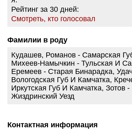
Рейтинг за 30 дней:
Cмотреть, кто голосовал
Фамилии в роду
Кудашев, Романов - Самарская Гу
Михеев-Намычкин - Тульская И Са
Еремеев - Старая Бинарадка, Удач
Вологодская Губ И Камчатка, Крече
Иркутская Губ И Камчатка, Зотов -
Жиздринский Уезд
Контактная информация