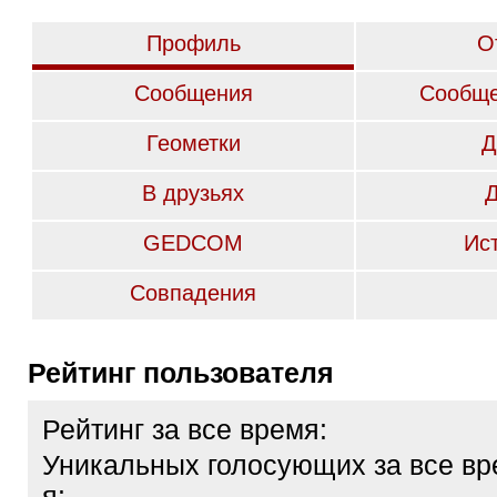
Профиль
О
Сообщения
Сообще
Геометки
Д
В друзьях
GEDCOM
Ис
Совпадения
Рейтинг пользователя
Рейтинг за все время:
Уникальных голосующих за все вр
я: