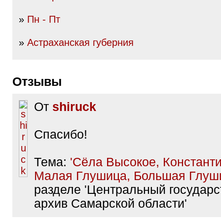
»
Пн - Пт
»
Астраханская губерния
Отзывы
От
shiruck
Спасибо!
Тема:
'Сёла Высокое, Константи
Малая Глушица, Большая Глуш
разделе 'Центральный государ
архив Самарской области'