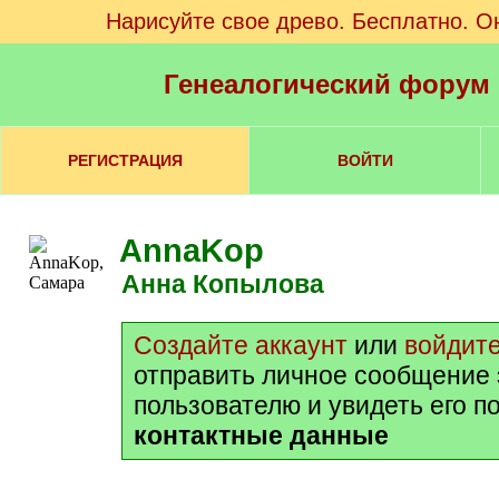
Нарисуйте свое древо. Бесплатно. О
Генеалогический форум
РЕГИСТРАЦИЯ
ВОЙТИ
AnnaKop
Анна Копылова
Создайте аккаунт
или
войдит
отправить личное сообщение
пользователю и увидеть его п
контактные данные