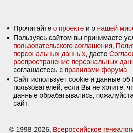
Прочитайте
о проекте
и о
нашей мис
Пользуясь сайтом вы принимаете ус
пользовательского соглашения
,
Поли
персональных данных
, даете
Соглас
распространение персональных дан
соглашаетесь с
правилами форума
Сайт использует cookie и данные об 
пользователей, если Вы не хотите, ч
данные обрабатывались, пожалуйста
сайт.
© 1998-2026,
Всероссийское генеалог