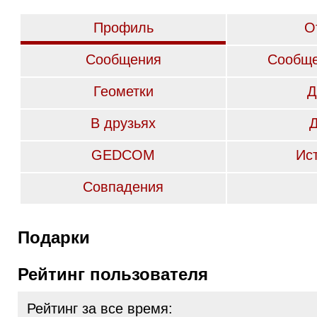
Профиль
О
Сообщения
Сообще
Геометки
Д
В друзьях
GEDCOM
Ис
Совпадения
Подарки
Рейтинг пользователя
Рейтинг за все время: