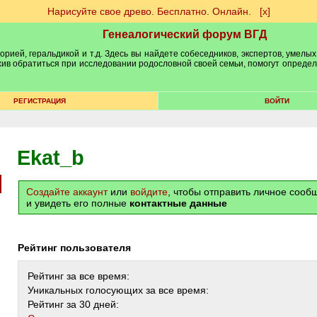
Нарисуйте свое древо. Бесплатно. Онлайн.
[х]
Генеалогический форум ВГД
рией, геральдикой и т.д. Здесь вы найдете собеседников, экспертов, умелых
рхив обратиться при исследовании родословной своей семьи, помогут опреде
РЕГИСТРАЦИЯ
ВОЙТИ
Ekat_b
Создайте аккаунт
или
войдите
, чтобы отправить личное соо
и увидеть его полные
контактные данные
Рейтинг пользователя
Рейтинг за все время:
Уникальных голосующих за все время:
Рейтинг за 30 дней: