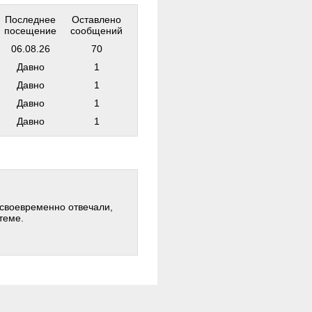
Последнее
Оставлено
посещение
сообщений
06.08.26
70
Давно
1
Давно
1
Давно
1
Давно
1
 своевременно отвечали,
теме.