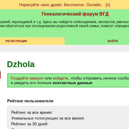
Нарисуйте свое древо. Бесплатно. Онлайн.
[х]
Генеалогический форум ВГД
рией, геральдикой и т.д. Здесь вы найдете собеседников, экспертов, умелых
рхив обратиться при исследовании родословной своей семьи, помогут опреде
РЕГИСТРАЦИЯ
ВОЙТИ
Dzhola
Создайте аккаунт
или
войдите
, чтобы отправить личное соо
и увидеть его полные
контактные данные
Рейтинг пользователя
Рейтинг за все время:
Уникальных голосующих за все время:
Рейтинг за 30 дней: