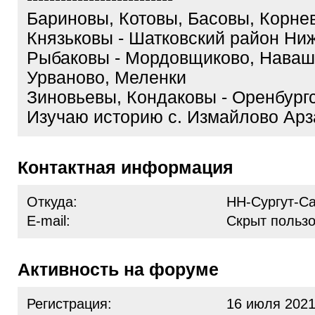
Бариновы, Котовы, Басовы, Корне
Князьковы - Шатковский район Ни
Рыбаковы - Мордовщиково, Наваш
Урваново, Меленки
Зиновьевы, Кондаковы - Оренбург
Изучаю историю с. Измайлово Арз
Контактная информация
Откуда:
НН-Сургут-С
E-mail:
Скрыт польз
Активность на форуме
Регистрация:
16 июля 2021