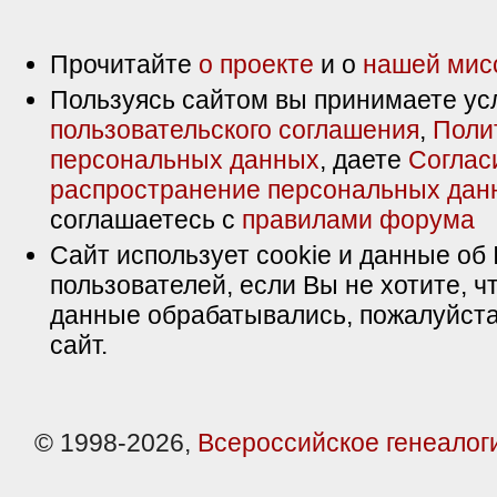
Прочитайте
о проекте
и о
нашей мис
Пользуясь сайтом вы принимаете ус
пользовательского соглашения
,
Поли
персональных данных
, даете
Соглас
распространение персональных дан
соглашаетесь с
правилами форума
Сайт использует cookie и данные об 
пользователей, если Вы не хотите, ч
данные обрабатывались, пожалуйста
сайт.
© 1998-2026,
Всероссийское генеалог