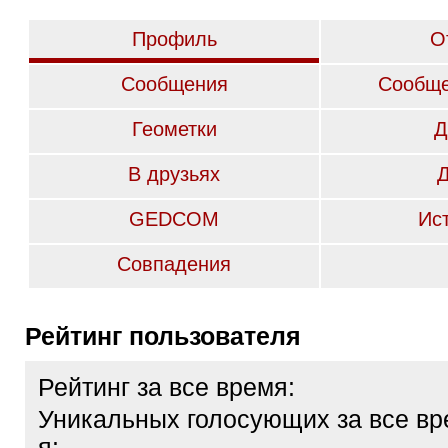
Профиль
О
Сообщения
Сообще
Геометки
Д
В друзьях
GEDCOM
Ис
Совпадения
Рейтинг пользователя
Рейтинг за все время:
Уникальных голосующих за все вр
я: