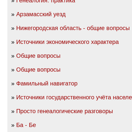
»
Генеалогия: практика
»
Арзамасский уезд
»
Нижегородская область - общие вопросы
»
Источники экономического характера
»
Общие вопросы
»
Общие вопросы
»
Фамильный навигатор
»
Источники государственного учёта насел
»
Просто генеалогические разговоры
»
Ба - Бе